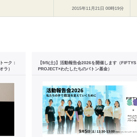
2015年11月21日 00時19分
後トーク：
【9/5(土)】活動報告会2026を開催します（FIFTYS
オラ）
PROJECT×わたしたちのバトン基金）