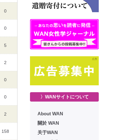
0
0
5
2
0
〉WANサイトについて
0
About WAN
2
關於 WAN
158
关于WAN