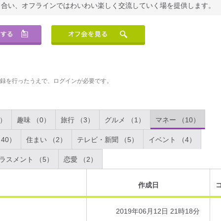
り合い、オフラインではわいわい楽しく交流していく場を提供します。
登録を行ったうえで、ログインが必要です。
2）
趣味 （0）
旅行 （3）
グルメ （1）
マネー （10）
40）
住まい （2）
テレビ・新聞 （5）
イベント （4）
ラスメント （5）
恋愛 （2）
作成日
2019年06月12日 21時18分