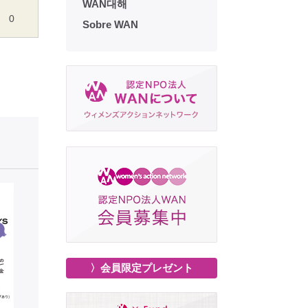
WAN대해
0
Sobre WAN
〉会員限定プレゼント