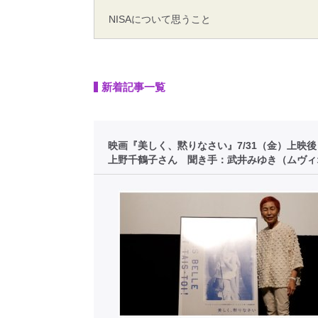
NISAについて思うこと
新着記事一覧
映画『美しく、黙りなさい』7/31（金）上映
上野千鶴子さん 聞き手：武井みゆき（ムヴィ