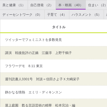
美と健康 （1）
自己啓発 （2）
本・映画 （40）
住まい （2
ディーセントワーク （0）
子育て （4）
ハラスメント （5）
タイトル
ツイッターでフェミニストを多数発見
講演 戦後批評の正嫡 江藤淳 上野千鶴子
フラワーデモ 8.11 東京
週刊読書人3301号 対談＝信田さよ子Ｘ大嶋栄子
静かなる情熱 エミリ・ディキンスン
屋上庭園 甦る言語芸術の精華 松本完治・編