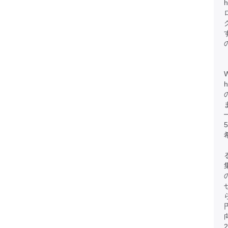
h
h
円