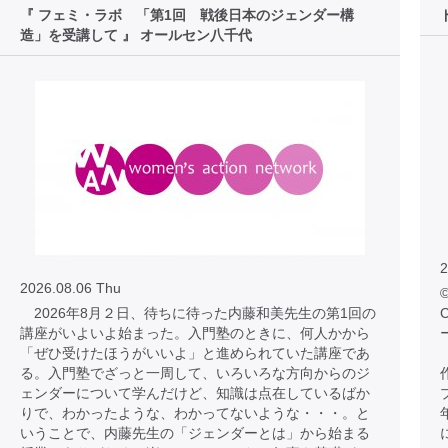
『 フェミ・ラボ 「第1回 戦後日本のジェンダー構
造」を受講して 』 オールセン八千代
2
2026.08.06 Thu
©
2026年8月２日、待ちに待った内藤和美先生の第1回の
C
講座がいよいよ始まった。入門塾のときに、何人かから
「ぜひ受けたほうがいいよ」と進められていた講座であ
る。入門塾でざっと一周して、いろいろな方向からのジ
ェンダーについて学んだけど、知識は点在しているばか
りで、わかったような、わかってないような・・・。と
いうことで、内藤先生の「ジェンダーとは」から始まる