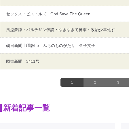
セックス・ピストルズ God Save The Queen
風流夢譚・パルチザン伝説・ゆきゆきて神軍・政治少年死す
朝日新聞土曜版be みちのものがたり 金子文子
図書新聞 3411号
1
2
3
新着記事一覧