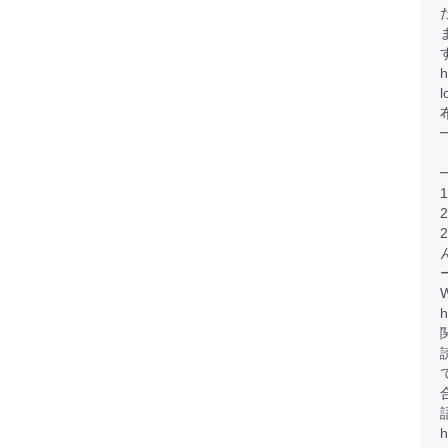
h
h
h