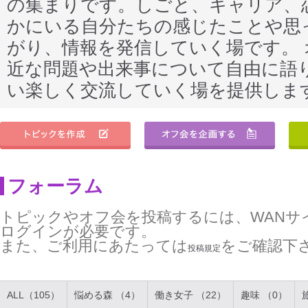
の集まりです。しごと、キャリア、
かにいる自分たちの感じたことや思
がり、情報を発信していく場です。
近な問題や出来事について自由に語
い楽しく交流していく場を提供しま
フォーラム
トピックやオフ会を投稿するには、WANサ
ログインが必要です。
また、ご利用にあたっては
をご確認下
投稿規定
ALL（105）
悩める森 （4）
働き女子 （22）
趣味 （0）