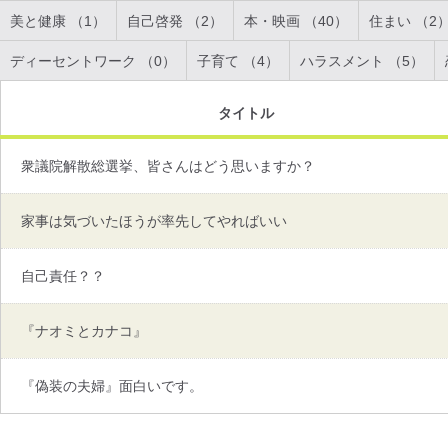
美と健康 （1）
自己啓発 （2）
本・映画 （40）
住まい （2
ディーセントワーク （0）
子育て （4）
ハラスメント （5）
タイトル
衆議院解散総選挙、皆さんはどう思いますか？
家事は気づいたほうが率先してやればいい
自己責任？？
『ナオミとカナコ』
『偽装の夫婦』面白いです。