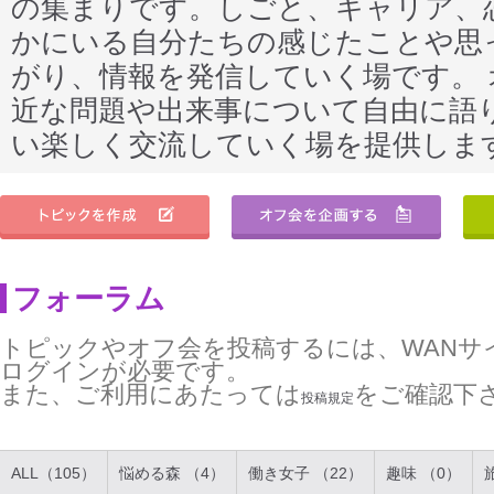
の集まりです。しごと、キャリア、
かにいる自分たちの感じたことや思
がり、情報を発信していく場です。
近な問題や出来事について自由に語
い楽しく交流していく場を提供しま
フォーラム
トピックやオフ会を投稿するには、WANサ
ログインが必要です。
また、ご利用にあたっては
をご確認下
投稿規定
ALL（105）
悩める森 （4）
働き女子 （22）
趣味 （0）