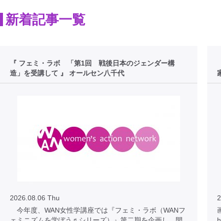
新着記事一覧
『 フェミ・ラボ 「第1回 戦後日本のジェンダー構
造」を受講して 』 オールセン八千代
2026.08.06 Thu
2
今年度、WAN女性学講座では『フェミ・ラボ（WANフ
ェミニズムを学ぼう♬シリーズ）』第二期を企画し、開
h