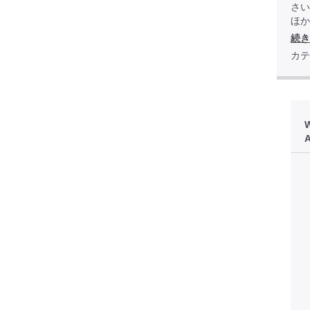
さい
ほか全
続き
カテ