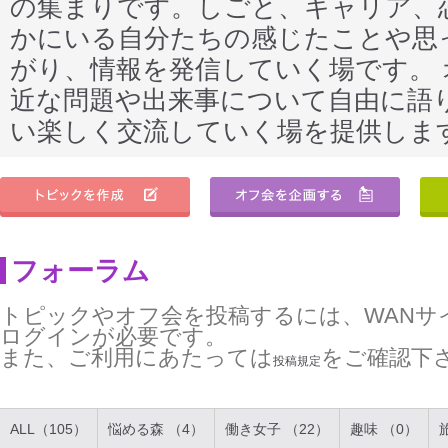
の集まりです。しごと、キャリア、
かにいる自分たちの感じたことや思
がり、情報を発信していく場です。
近な問題や出来事について自由に語
い楽しく交流していく場を提供しま
フォーラム
トピックやオフ会を投稿するには、WANサ
ログインが必要です。
また、ご利用にあたっては
をご確認下
投稿規定
ALL（105）
悩める森 （4）
働き女子 （22）
趣味 （0）