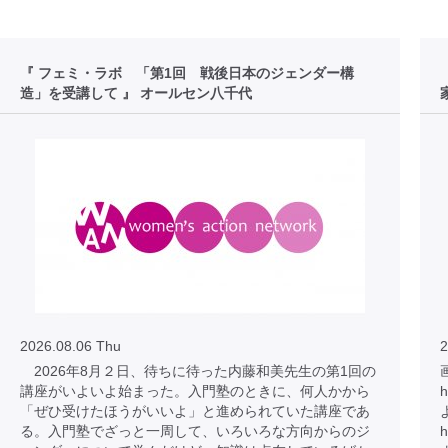
『 フェミ・ラボ 「第1回 戦後日本のジェンダー構
造」を受講して 』 オールセン八千代
2026.08.06 Thu
2
2026年8月２日、待ちに待った内藤和美先生の第1回の
講座がいよいよ始まった。入門塾のときに、何人かから
h
「ぜひ受けたほうがいいよ」と進められていた講座であ
る。入門塾でざっと一周して、いろいろな方向からのジ
h