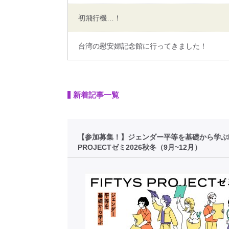
初飛行機…！
台湾の慰安婦記念館に行ってきました！
新着記事一覧
【参加募集！】ジェンダー平等を基礎から学ぶFI
PROJECTゼミ2026秋冬（9月~12月）