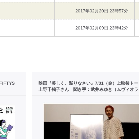
2017年02月20日 23時57分
2017年02月09日 23時42分
FTYS
映画『美しく、黙りなさい』7/31（金）上映後ト
上野千鶴子さん 聞き手：武井みゆき（ムヴィオラ