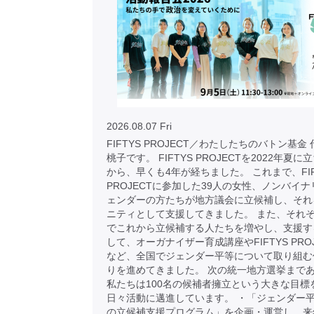
2026.08.07 Fri
FIFTYS PROJECT／わたしたちのバトン基金
桃子です。 FIFTYS PROJECTを2022年夏
から、早くも4年が経ちました。 これまで、FIF
PROJECTに参加した39人の女性、ノンバイナ
ェンダーの方たちが地方議会に立候補し、それ
ニティとして支援してきました。 また、それ
でこれから立候補する人たちを増やし、支援す
して、オーガナイザー育成講座やFIFTYS PRO
など、全国でジェンダー平等について取り組む
りを進めてきました。 次の統一地方選挙まで
私たちは100名の候補者擁立という大きな目標
日々活動に邁進しています。 ・「ジェンダー
の立候補支援プログラム」を企画・運営し、来