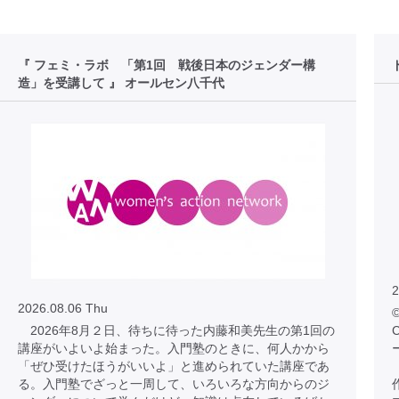
『 フェミ・ラボ 「第1回 戦後日本のジェンダー構
造」を受講して 』 オールセン八千代
2
2026.08.06 Thu
©
2026年8月２日、待ちに待った内藤和美先生の第1回の
C
講座がいよいよ始まった。入門塾のときに、何人かから
「ぜひ受けたほうがいいよ」と進められていた講座であ
る。入門塾でざっと一周して、いろいろな方向からのジ