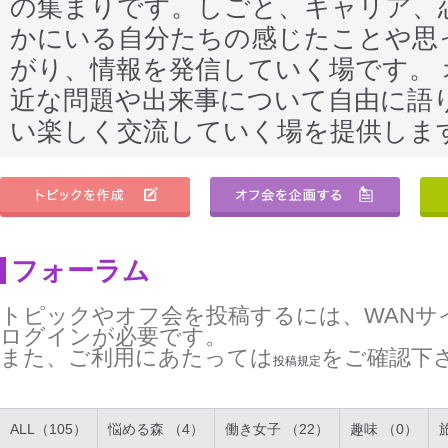
の集まりです。しごと、キャリア、
かにいる自分たちの感じたことや思
がり、情報を発信していく場です。
近な問題や出来事について自由に語
い楽しく交流していく場を提供しま
フォーラム
トピックやオフ会を投稿するには、WANサ
ログインが必要です。
また、ご利用にあたっては
をご確認下
投稿規定
ALL（105）
悩める森 （4）
働き女子 （22）
趣味 （0）