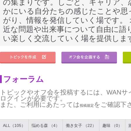
の集まりです。しごと、キャリア、
かにいる自分たちの感じたことや思
がり、情報を発信していく場です。
近な問題や出来事について自由に語
い楽しく交流していく場を提供しま
フォーラム
トピックやオフ会を投稿するには、WANサ
ログインが必要です。
また、ご利用にあたっては
をご確認下
投稿規定
ALL（105）
悩める森 （4）
働き女子 （22）
趣味 （0）