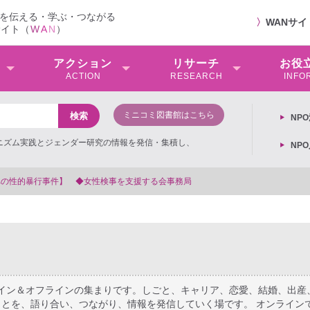
を伝える・学ぶ・つながる
〉
WANサ
サイト（
W
A
N
）
アクション
リサーチ
お役
ACTION
RESEARCH
INFO
ミニコミ図書館はこちら
NP
ミニズム実践とジェンダー研究の情報を発信・集積し、
NP
【抗議文】2026年3月13日第6次男女共同参画
ライン＆オフラインの集まりです。しごと、キャリア、恋愛、結婚、出産
とを、語り合い、つながり、情報を発信していく場です。 オンライン