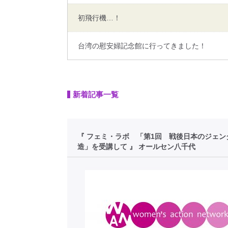
初飛行機…！
台湾の慰安婦記念館に行ってきました！
新着記事一覧
『 フェミ・ラボ 「第1回 戦後日本のジェン
造」を受講して 』 オールセン八千代