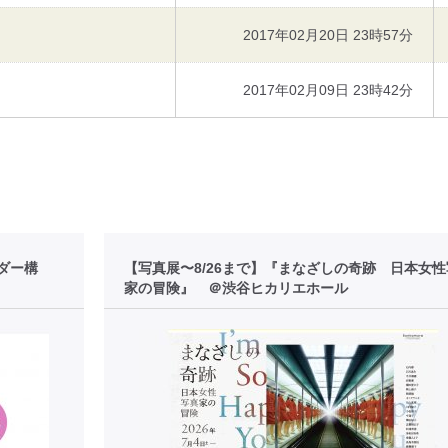
2017年02月20日 23時57分
2017年02月09日 23時42分
ダー構
【写真展〜8/26まで】『まなざしの奇跡 日本女
家の冒険』 ＠渋谷ヒカリエホール