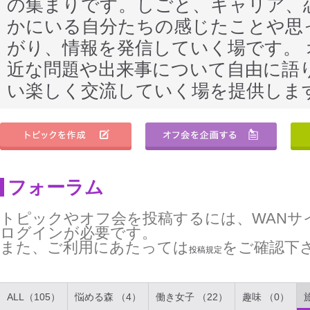
の集まりです。しごと、キャリア、
かにいる自分たちの感じたことや思
がり、情報を発信していく場です。
近な問題や出来事について自由に語
い楽しく交流していく場を提供しま
フォーラム
トピックやオフ会を投稿するには、WANサ
ログインが必要です。
また、ご利用にあたっては
をご確認下
投稿規定
ALL（105）
悩める森 （4）
働き女子 （22）
趣味 （0）