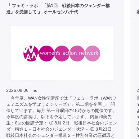
『 フェミ・ラボ 「第1回 戦後日本のジェンダー構
造」を受講して 』 オールセン八千代
2026.08.06 Thu
2
今年度、WAN女性学講座では『フェミ・ラボ（WANフ
ェミニズムを学ぼう♬シリーズ）』第二期を企画し、開
h
催しています。毎月 第一日曜日の18時からの開催です。
今年度の講義は、以下を予定しています。 内藤和美先
h
生：6回の開講予定： ① 8月 2日 戦後日本社会のジェン
ダー構造１－日本社会のジェンダー状況－ ② 8月23日
戦後日本社会のジェンダー構造２－性別分業の悪循環と
h