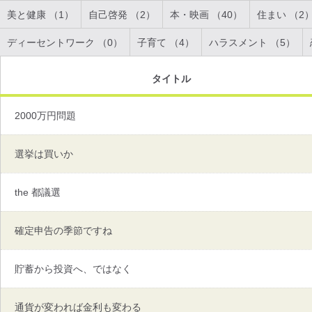
美と健康 （1）
自己啓発 （2）
本・映画 （40）
住まい （2
ディーセントワーク （0）
子育て （4）
ハラスメント （5）
タイトル
2000万円問題
選挙は買いか
the 都議選
確定申告の季節ですね
貯蓄から投資へ、ではなく
通貨が変われば金利も変わる