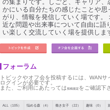
の集まりです。しごと、キャリア、
かにいる自分たちの感じたことや思
がり、情報を発信していく場です。
近な問題や出来事について自由に語
い楽しく交流していく場を提供しま
フォーラム
トピックやオフ会を投稿するには、WANサ
ログインが必要です。
また、ご利用にあたっては
をご確認下
投稿規定
ALL（105）
悩める森 （4）
働き女子 （22）
趣味 （0）