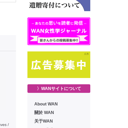
〉WANサイトについて
About WAN
關於 WAN
关于WAN
ves /