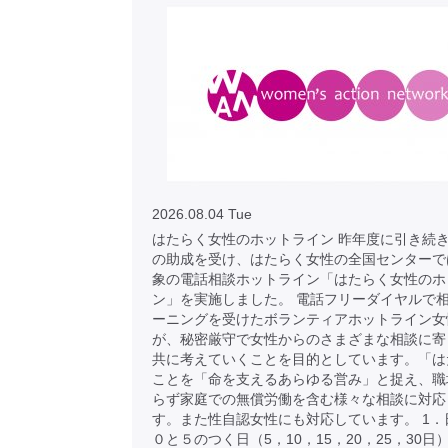
2026.08.04 Tue
はたらく女性のホットライン 昨年度に引き続き
の助成を受け、はたらく女性の全国センターで
象の電話相談ホットライン「はたらく女性のホ
ン」を実施しました。 電話フリーダイヤルで
ーニングを受けたボランティアホットライン女
が、秘密厳守で女性からのさまざまな相談に寄
共に考えていくことを目的としています。「は
ことを「命を支えるあらゆる営み」と捉え、職
らず家庭での無償労働を含む様々な相談に対応
す。また性自認女性にも対応しています。 1．
０と５のつく日（5，10，15，20，25，30日