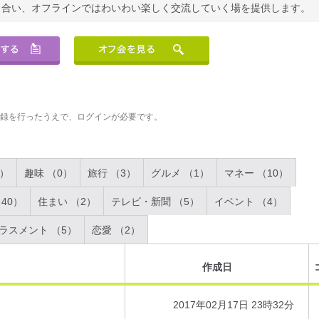
り合い、オフラインではわいわい楽しく交流していく場を提供します。
登録を行ったうえで、ログインが必要です。
2）
趣味 （0）
旅行 （3）
グルメ （1）
マネー （10）
40）
住まい （2）
テレビ・新聞 （5）
イベント （4）
ラスメント （5）
恋愛 （2）
作成日
2017年02月17日 23時32分