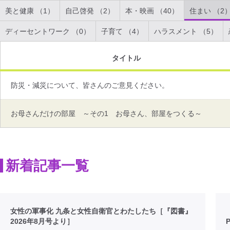
美と健康 （1）
自己啓発 （2）
本・映画 （40）
住まい （2
ディーセントワーク （0）
子育て （4）
ハラスメント （5）
タイトル
防災・減災について、皆さんのご意見ください。
お母さんだけの部屋 ～その1 お母さん、部屋をつくる～
新着記事一覧
女性の軍事化 九条と女性自衛官とわたしたち［『図書』
2026年8月号より］