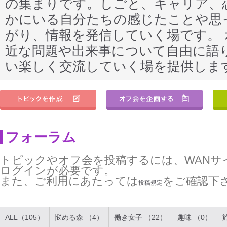
の集まりです。しごと、キャリア、
かにいる自分たちの感じたことや思
がり、情報を発信していく場です。
近な問題や出来事について自由に語
い楽しく交流していく場を提供しま
フォーラム
トピックやオフ会を投稿するには、WANサ
ログインが必要です。
また、ご利用にあたっては
をご確認下
投稿規定
ALL（105）
悩める森 （4）
働き女子 （22）
趣味 （0）