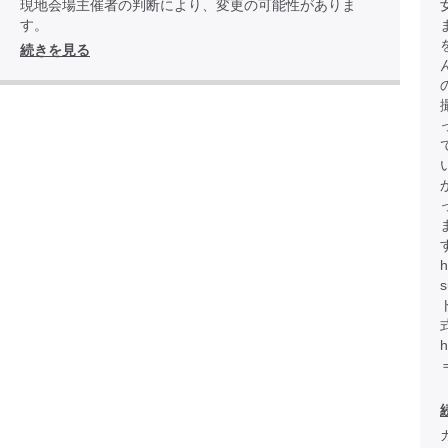
現地会場主催者の判断により、変更の可能性がありま
す。
続きを見る
h
h