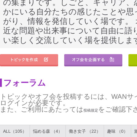
の集まりです。しごと、キャリア、
かにいる自分たちの感じたことや思
がり、情報を発信していく場です。
近な問題や出来事について自由に語
い楽しく交流していく場を提供しま
フォーラム
トピックやオフ会を投稿するには、WANサ
ログインが必要です。
また、ご利用にあたっては
をご確認下
投稿規定
ALL（105）
悩める森 （4）
働き女子 （22）
趣味 （0）