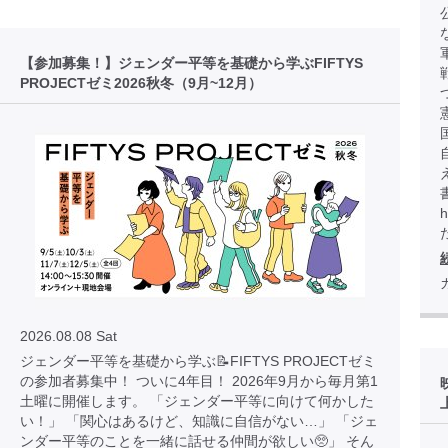
【参加募集！】ジェンダー平等を基礎から学ぶFIFTYS
PROJECTゼミ2026秋冬（9月~12月）
h
2026.08.08 Sat
ジェンダー平等を基礎から学ぶ📝FIFTYS PROJECTゼミ
の参加者募集中！ ついに4年目！ 2026年9月から毎月第1
土曜に開催します。 「ジェンダー平等に向けて何かした
い！」 「関心はあるけど、知識に自信がない…」 「ジェ
ンダー平等のことを一緒に話せる仲間が欲しい🥺」 そん