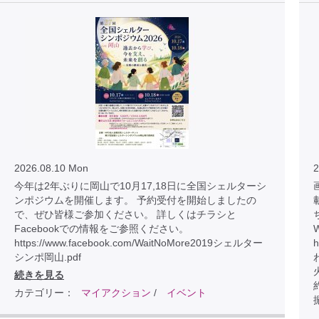
2026.08.10 Mon
2
今年は2年ぶりに岡山で10月17,18日に全国シェルターシ
画
ンポジウムを開催します。 予約受付を開始しましたの
で、ぜひ皆様ご参加ください。 詳しくはチラシと
Facebookでの情報をご参照ください。
https://www.facebook.com/WaitNoMore2019シェルター
h
シンポ岡山.pdf
続きを見る
カテゴリー：
マイアクション
/
イベント