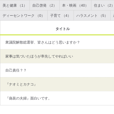
美と健康 （1）
自己啓発 （2）
本・映画 （40）
住まい （2
ディーセントワーク （0）
子育て （4）
ハラスメント （5）
タイトル
衆議院解散総選挙、皆さんはどう思いますか？
家事は気づいたほうが率先してやればいい
自己責任？？
『ナオミとカナコ』
『偽装の夫婦』面白いです。