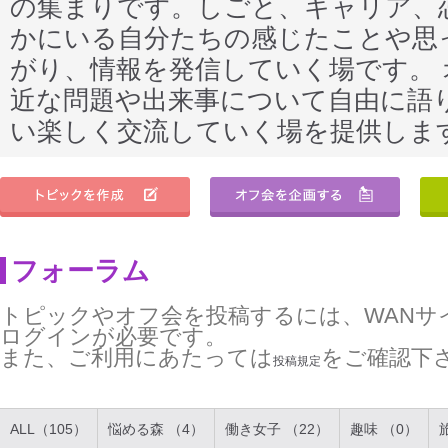
の集まりです。しごと、キャリア、
かにいる自分たちの感じたことや思
がり、情報を発信していく場です。
近な問題や出来事について自由に語
い楽しく交流していく場を提供しま
フォーラム
トピックやオフ会を投稿するには、WANサ
ログインが必要です。
また、ご利用にあたっては
をご確認下
投稿規定
ALL（105）
悩める森 （4）
働き女子 （22）
趣味 （0）