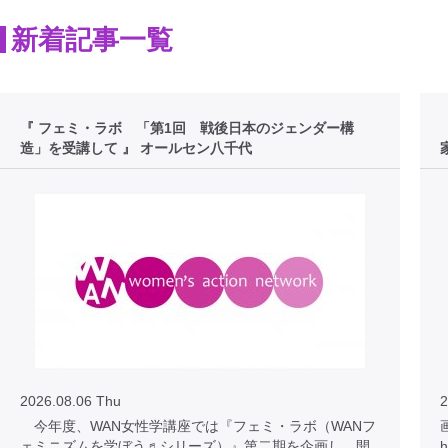
新着記事一覧
『 フェミ・ラボ 「第1回 戦後日本のジェンダー構
造」を受講して 』 オールセン八千代
2026.08.06 Thu
2
今年度、WAN女性学講座では『フェミ・ラボ（WANフ
ェミニズムを学ぼう♬シリーズ）』第二期を企画し、開
h