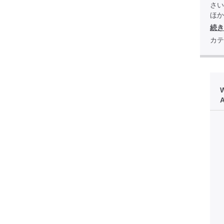
さい
ほか全
続き
カテ