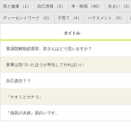
美と健康 （1）
自己啓発 （2）
本・映画 （40）
住まい （2
ディーセントワーク （0）
子育て （4）
ハラスメント （5）
タイトル
衆議院解散総選挙、皆さんはどう思いますか？
家事は気づいたほうが率先してやればいい
自己責任？？
『ナオミとカナコ』
『偽装の夫婦』面白いです。