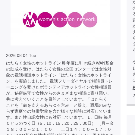
2026.08.04 Tue
はたらく女性のホットライン 昨年度に引き続きWAN基金
の助成を受け、はたらく女性の全国センターでは女性対
象の電話相談ホットライン「はたらく女性のホットライ
ほ
ン」を実施しました。 電話フリーダイヤルで相談員トレ
ーニングを受けたボランティアホットライン女性相談員
が、秘密厳守で女性からのさまざまな相談に寄り添い、
共に考えていくことを目的としています。「はたらく」
ことを「命を支えるあらゆる営み」と捉え、職場のみな
らず家庭での無償労働を含む様々な相談に対応していま
す。また性自認女性にも対応しています。 1．日時 毎月
０と５のつく日（5，10，15，20，25，30日） （月～金
１８：００～２１：００ 土日１４：００～１７：０