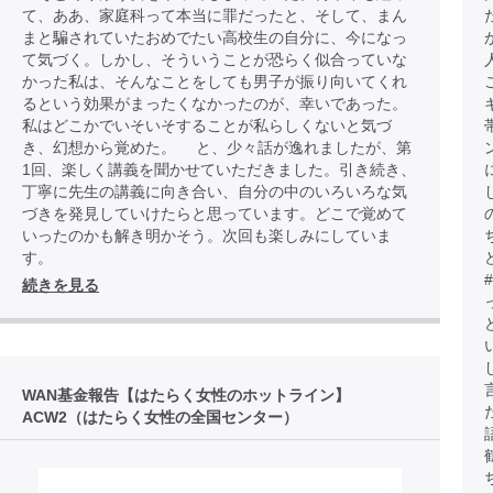
て、ああ、家庭科って本当に罪だったと、そして、まん
まと騙されていたおめでたい高校生の自分に、今になっ
て気づく。しかし、そういうことが恐らく似合っていな
かった私は、そんなことをしても男子が振り向いてくれ
るという効果がまったくなかったのが、幸いであった。
私はどこかでいそいそすることが私らしくないと気づ
き、幻想から覚めた。 と、少々話が逸れましたが、第
1回、楽しく講義を聞かせていただきました。引き続き、
丁寧に先生の講義に向き合い、自分の中のいろいろな気
づきを発見していけたらと思っています。どこで覚めて
いったのかも解き明かそう。次回も楽しみにしていま
す。
続きを見る
WAN基金報告【はたらく女性のホットライン】
ACW2（はたらく女性の全国センター）