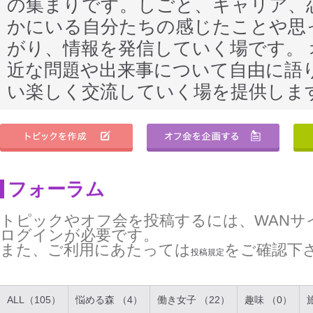
の集まりです。しごと、キャリア、
かにいる自分たちの感じたことや思
がり、情報を発信していく場です。
近な問題や出来事について自由に語
い楽しく交流していく場を提供しま
フォーラム
トピックやオフ会を投稿するには、WANサ
ログインが必要です。
また、ご利用にあたっては
をご確認下
投稿規定
ALL（105）
悩める森 （4）
働き女子 （22）
趣味 （0）