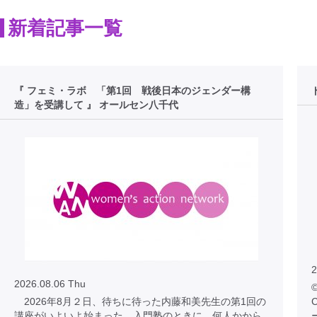
新着記事一覧
『 フェミ・ラボ 「第1回 戦後日本のジェンダー構
造」を受講して 』 オールセン八千代
2
2026.08.06 Thu
©
2026年8月２日、待ちに待った内藤和美先生の第1回の
C
講座がいよいよ始まった。入門塾のときに、何人かから