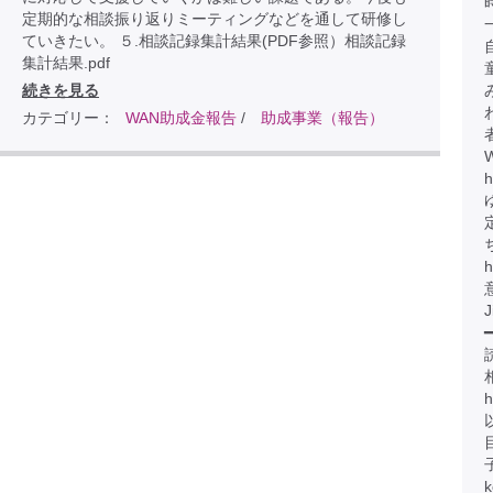
定期的な相談振り返りミーティングなどを通して研修し
ていきたい。 ５.相談記録集計結果(PDF参照）相談記録
集計結果.pdf
続きを見る
カテゴリー：
WAN助成金報告
/
助成事業（報告）
h
h
J
━
h