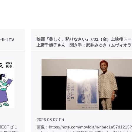
FTYS
映画『美しく、黙りなさい』7/31（金）上映後ト
上野千鶴子さん 聞き手：武井みゆき（ムヴィオラ
2026.08.07 Fri
JECTゼミ
画像：https://note.com/moviola/n/nbec1a57d1215?