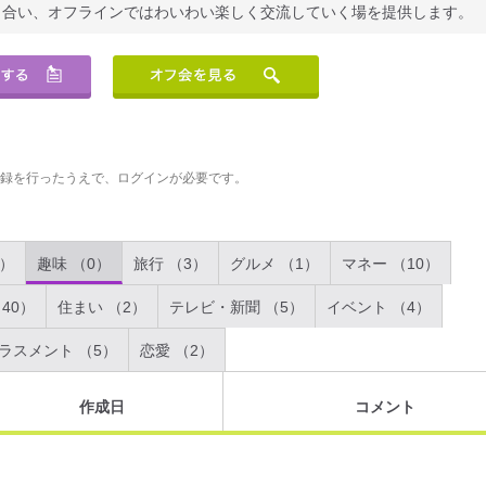
り合い、オフラインではわいわい楽しく交流していく場を提供します。
登録を行ったうえで、ログインが必要です。
2）
趣味 （0）
旅行 （3）
グルメ （1）
マネー （10）
40）
住まい （2）
テレビ・新聞 （5）
イベント （4）
ラスメント （5）
恋愛 （2）
作成日
コメント