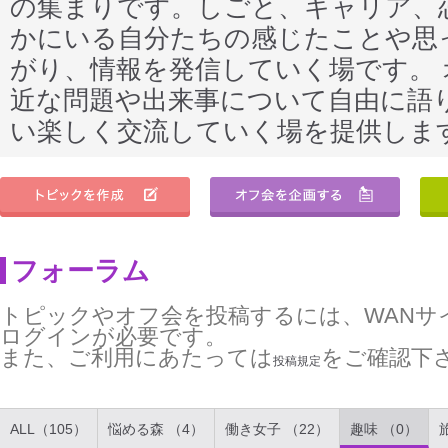
の集まりです。しごと、キャリア、
かにいる自分たちの感じたことや思
がり、情報を発信していく場です。
近な問題や出来事について自由に語
い楽しく交流していく場を提供しま
フォーラム
トピックやオフ会を投稿するには、WANサ
ログインが必要です。
また、ご利用にあたっては
をご確認下
投稿規定
ALL（105）
悩める森 （4）
働き女子 （22）
趣味 （0）