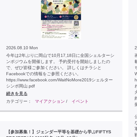
2026.08.10 Mon
2
今年は2年ぶりに岡山で10月17,18日に全国シェルターシ
画
ンポジウムを開催します。 予約受付を開始しましたの
で、ぜひ皆様ご参加ください。 詳しくはチラシと
Facebookでの情報をご参照ください。
https://www.facebook.com/WaitNoMore2019シェルター
h
シンポ岡山.pdf
続きを見る
カテゴリー：
マイアクション
/
イベント
【参加募集！】ジェンダー平等を基礎から学ぶFIFTYS