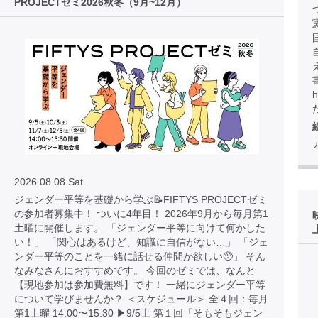
PROJECTゼミ2026秋冬（9月~12月）
h
2026.08.08 Sat
ジェンダー平等を基礎から学ぶ📝FIFTYS PROJECTゼミ
の参加者募集中！ ついに4年目！ 2026年9月から毎月第1
土曜に開催します。 「ジェンダー平等に向けて何かした
い！」 「関心はあるけど、知識に自信がない…」 「ジェ
ンダー平等のことを一緒に話せる仲間が欲しい🥺」 そん
なみなさんにおすすめです。 今回のゼミでは、なんと
【現地参加は参加費無料】です！ 一緒にジェンダー平等
について学びませんか？ ＜スケジュール＞ 全４回：毎月
第1土曜 14:00〜15:30 ▶︎9/5土 第１回「そもそもジェン