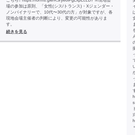
こちら↓ https://forms.gle/KSrye8iFgLxpEcLD7 ※現地会
場の参加は原則、「女性(シス/トランス)・Xジェンダー・
ノンバイナリーで、10代〜30代の方」が対象ですが、各
現地会場主催者の判断により、変更の可能性がありま
す。
続きを見る
h
h