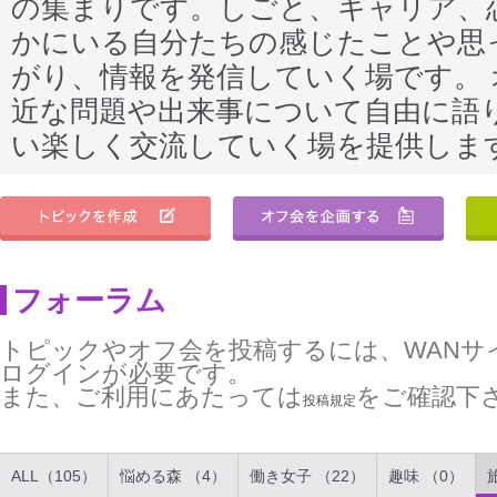
の集まりです。しごと、キャリア、
かにいる自分たちの感じたことや思
がり、情報を発信していく場です。
近な問題や出来事について自由に語
い楽しく交流していく場を提供しま
フォーラム
トピックやオフ会を投稿するには、WANサ
ログインが必要です。
また、ご利用にあたっては
をご確認下
投稿規定
ALL（105）
悩める森 （4）
働き女子 （22）
趣味 （0）