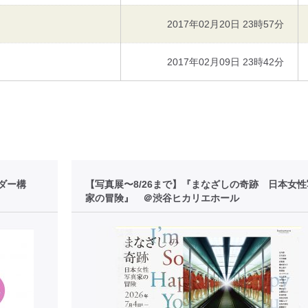
2017年02月20日 23時57分
2017年02月09日 23時42分
ダー構
【写真展〜8/26まで】『まなざしの奇跡 日本女
家の冒険』 ＠渋谷ヒカリエホール