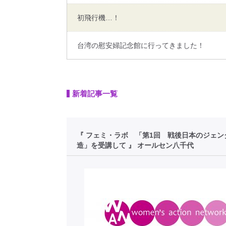
初飛行機…！
台湾の慰安婦記念館に行ってきました！
新着記事一覧
『 フェミ・ラボ 「第1回 戦後日本のジェン
造」を受講して 』 オールセン八千代