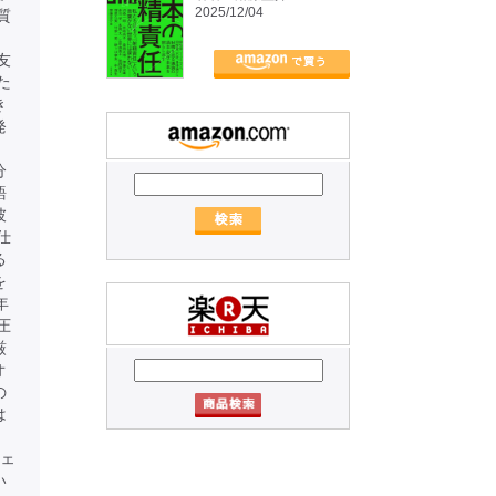
2025/12/04
質
友
た
き
発
、
分
語
彼
仕
る
を
年
圧
厳
オ
の
は
。
ジェ
い