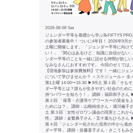
2026.08.08 Sat
ジェンダー平等を基礎から学ぶ📝FIFTYS PRO
の参加者募集中！ ついに4年目！ 2026年9月
土曜に開催します。 「ジェンダー平等に向け
い！」 「関心はあるけど、知識に自信がない…
ンダー平等のことを一緒に話せる仲間が欲しい
なみなさんにおすすめです。 今回のゼミでは
【現地参加は参加費無料】です！ 一緒にジェ
について学びませんか？ ＜スケジュール＞ 全
第1土曜 14:00〜15:30 ▶︎9/5土 第１回「そ
ダー平等とは？誰もが生きやすい社会のために
持つパワーを知ろう！」 講師：福田和子さん ▶︎
第２回 「保育・介護等ケアワーカーの賃金を
ためには？」 講師：山根純佳さん・浦川倫子さん 
土 第３回「女性ゼロワン議会の現実とこれか
性」 講師：金繁典子さん・五十嵐ちひろさん ▶︎
第４回「ジェンダー化された役所の中から進め
ダー平等」 講師：佐藤直子さん・さこうもみさ