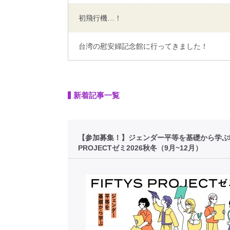
初飛行機…！
台湾の慰安婦記念館に行ってきました！
新着記事一覧
【参加募集！】ジェンダー平等を基礎から学ぶFI
PROJECTゼミ2026秋冬（9月~12月）