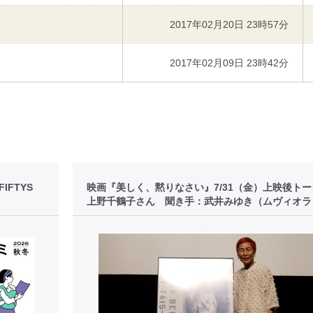
2017年02月20日 23時57分
2017年02月09日 23時42分
FTYS
映画『美しく、黙りなさい』7/31（金）上映後ト
上野千鶴子さん 聞き手：武井みゆき（ムヴィオラ