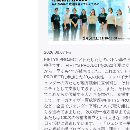
2026.08.07 Fri
FIFTYS PROJECT／わたしたちのバトン基金
桃子です。 FIFTYS PROJECTを2022年夏
から、早くも4年が経ちました。 これまで、FIF
PROJECTに参加した39人の女性、ノンバイナ
ェンダーの方たちが地方議会に立候補し、それ
ニティとして支援してきました。 また、それ
でこれから立候補する人たちを増やし、支援す
して、オーガナイザー育成講座やFIFTYS PRO
など、全国でジェンダー平等について取り組む
りを進めてきました。 次の統一地方選挙まで
私たちは100名の候補者擁立という大きな目標
日々活動に邁進しています。 ・「ジェンダー
の立候補支援プログラム」を企画・運営し、来