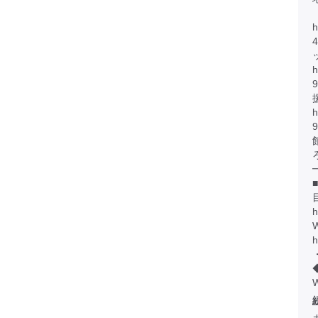
h
h
h
h
W