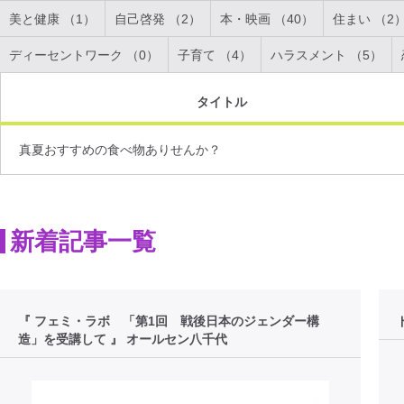
美と健康 （1）
自己啓発 （2）
本・映画 （40）
住まい （2
ディーセントワーク （0）
子育て （4）
ハラスメント （5）
タイトル
真夏おすすめの食べ物ありせんか？
新着記事一覧
『 フェミ・ラボ 「第1回 戦後日本のジェンダー構
造」を受講して 』 オールセン八千代