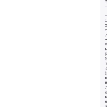
h
h
h