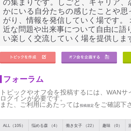
の集まりです。しごと、キャリア、
かにいる自分たちの感じたことや思
がり、情報を発信していく場です。
近な問題や出来事について自由に語
い楽しく交流していく場を提供しま
フォーラム
トピックやオフ会を投稿するには、WANサ
ログインが必要です。
また、ご利用にあたっては
をご確認下
投稿規定
ALL（105）
悩める森 （4）
働き女子 （22）
趣味 （0）