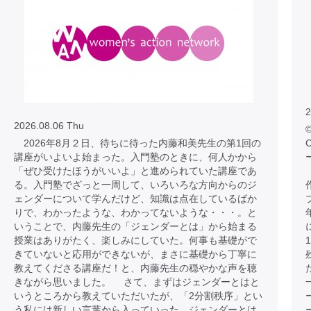
2
2026.08.06 Thu
©
2026年8月２日、待ちに待った内藤和美先生の第1回の
C
講座がいよいよ始まった。入門塾のときに、何人かから
「ぜひ受けたほうがいいよ」と進められていた講座であ
る。入門塾でざっと一周して、いろいろな方向からのジ
ェンダーについて学んだけど、知識は点在しているばか
りで、わかったような、わかってないような・・・。と
いうことで、内藤先生の「ジェンダーとは」から始まる
授業はありがたく、楽しみにしていた。何事も基礎がで
きていないと応用ができないが、まさに基礎から丁寧に
教えてくださる講座だ！と、内藤先生の穏やかな声を聴
きながら思いました。 さて、まずはジェンダーとはと
いうところから教えていただいたが、「2分割秩序」とい
う私には新しい言葉から入っていった。ジェンダーとは