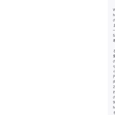
h
円
h