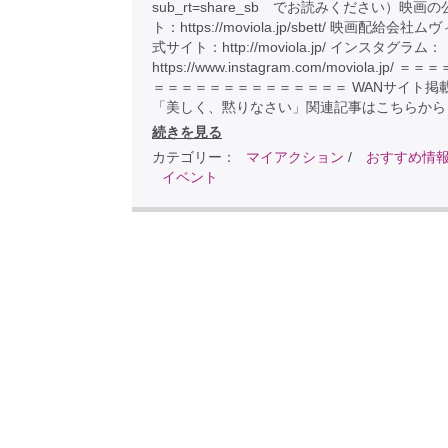
sub_rt=share_sb でお読みください）映画
ト：https://moviola.jp/sbett/ 映画配給会社
式サイト：http://moviola.jp/ インスタグラム：
https://www.instagram.com/moviola.jp/ 
＝＝＝＝＝＝＝＝＝＝＝＝＝＝ WANサイト掲
「美しく、黙りなさい」関連記事はこちらから
続きを見る
カテゴリー：
マイアクション
/
おすすめ情
イベント