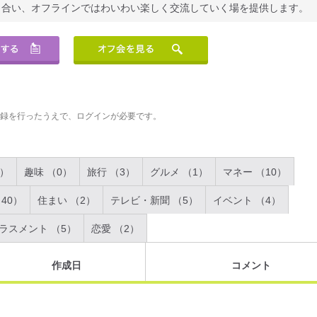
り合い、オフラインではわいわい楽しく交流していく場を提供します。
登録を行ったうえで、ログインが必要です。
2）
趣味 （0）
旅行 （3）
グルメ （1）
マネー （10）
40）
住まい （2）
テレビ・新聞 （5）
イベント （4）
ラスメント （5）
恋愛 （2）
作成日
コメント