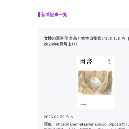
新着記事一覧
女性の軍事化 九条と女性自衛官とわたしたち
2026年8月号より］
2026.08.09 Sun
画像：https://tanemaki.iwanami.co.jp/posts