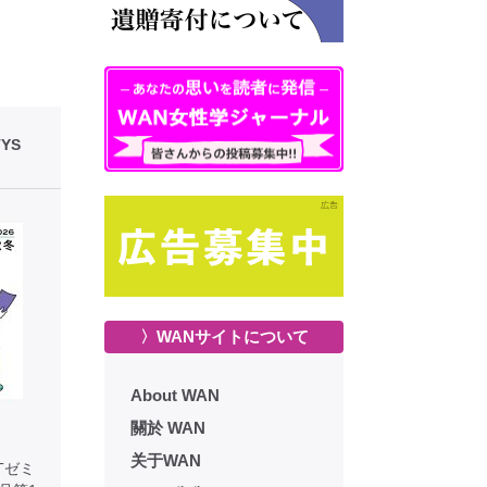
YS
〉WANサイトについて
About WAN
關於 WAN
关于WAN
Tゼミ