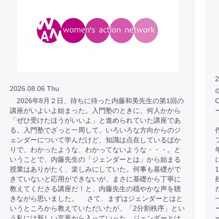
2
2026.08.06 Thu
©
2026年8月２日、待ちに待った内藤和美先生の第1回の
C
講座がいよいよ始まった。入門塾のときに、何人かから
「ぜひ受けたほうがいいよ」と進められていた講座であ
る。入門塾でざっと一周して、いろいろな方向からのジ
ェンダーについて学んだけど、知識は点在しているばか
りで、わかったような、わかってないような・・・。と
いうことで、内藤先生の「ジェンダーとは」から始まる
授業はありがたく、楽しみにしていた。何事も基礎がで
きていないと応用ができないが、まさに基礎から丁寧に
教えてくださる講座だ！と、内藤先生の穏やかな声を聴
きながら思いました。 さて、まずはジェンダーとはと
いうところから教えていただいたが、「2分割秩序」とい
う私には新しい言葉から入っていった。ジェンダーとは