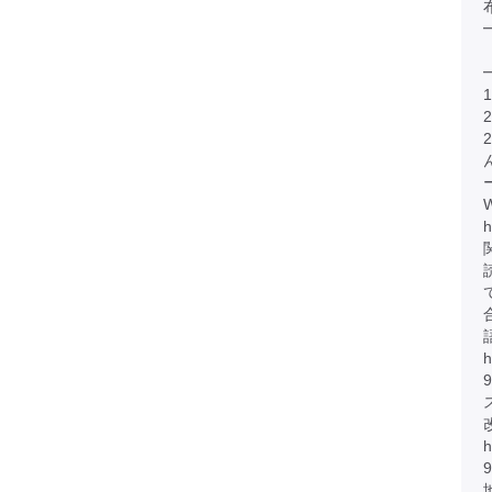
h
h
h