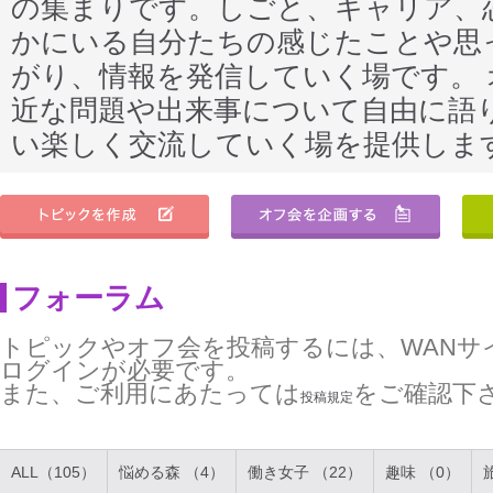
の集まりです。しごと、キャリア、
かにいる自分たちの感じたことや思
がり、情報を発信していく場です。
近な問題や出来事について自由に語
い楽しく交流していく場を提供しま
フォーラム
トピックやオフ会を投稿するには、WANサ
ログインが必要です。
また、ご利用にあたっては
をご確認下
投稿規定
ALL（105）
悩める森 （4）
働き女子 （22）
趣味 （0）