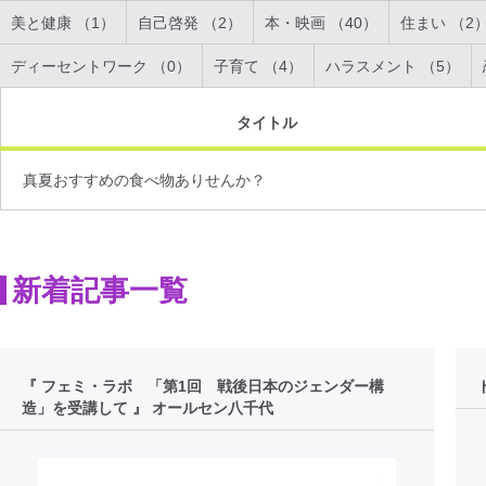
美と健康 （1）
自己啓発 （2）
本・映画 （40）
住まい （2
ディーセントワーク （0）
子育て （4）
ハラスメント （5）
タイトル
真夏おすすめの食べ物ありせんか？
新着記事一覧
『 フェミ・ラボ 「第1回 戦後日本のジェンダー構
造」を受講して 』 オールセン八千代