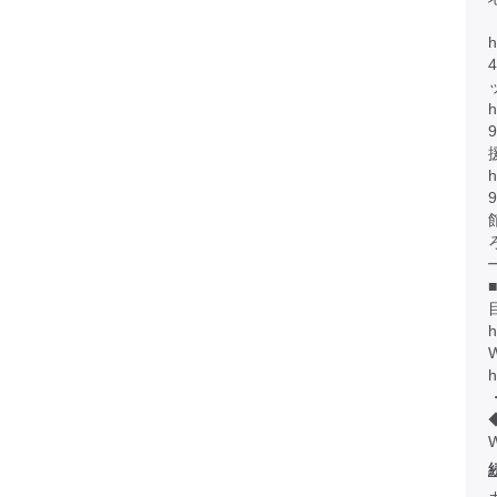
h
h
h
h
W