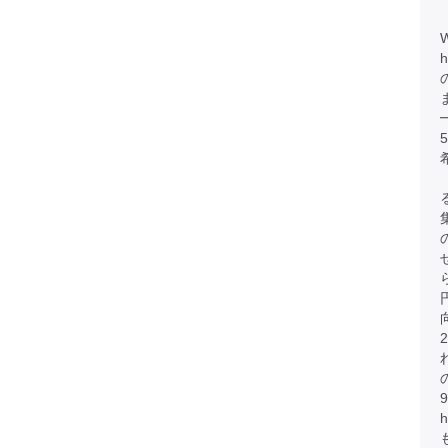
h
円
h