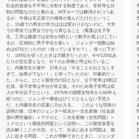
社会的資源を不平等に分割する制度であり、非対等な分
割の問題なのだと教わる。M字カーブは解消されつつあ
るが、中身は非正規での補填が進んだだけだというこ
と。15歳での男女の学力はほぼ変わりがないのに、大学
での専攻では男女でかなり異なること（看護は女子学
生、工学は建築では女性が3割という数字が底上げしてい
るが、圧倒的に男子学生が多い）、ジェンダー指数は始
めは67位だったのが（合っていますか？）、徐々に下が
り、100位を切ったときは大騒ぎだったが、今や120位あ
たりが定位置となり、G７のお荷物と呼ばれているこ
と。内藤先生が途中、日本人は「やることがおとなしす
ぎて、結果がでない！」と仰っていたのが、印象的だっ
た。さらに、ひとり親世代の話となり、父子世帯は9割正
社員。母子世帯は半分が非正規。そのため母子世帯は収
入が半分以下だという。1975年の国際女性年から50年も
経つのに、ジェンダー構造はぴくりともしない手恐さ
だ、と内藤先生の言葉に力が入る。 このような現状の
説明の後、日本のジェンダー状況が一次生産物（社会資
源の男性偏在）＝マクロと、二次生産物（女性問題）＝
ミクロという構造的問題という説明へ。この製造装置を
読み解くことが大切。そして、社会に起きる問題は、個
人に起きる問題。「これが理解できたときに、ジェンダ