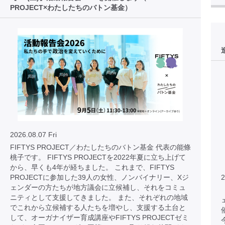
PROJECT×わたしたちのバトン基金）
2026.08.07 Fri
FIFTYS PROJECT／わたしたちのバトン基金 代表の能條
桃子です。 FIFTYS PROJECTを2022年夏に立ち上げて
から、早くも4年が経ちました。 これまで、FIFTYS
PROJECTに参加した39人の女性、ノンバイナリー、Xジ
2
ェンダーの方たちが地方議会に立候補し、それをコミュ
ニティとして支援してきました。 また、それぞれの地域
でこれから立候補する人たちを増やし、支援する土台と
して、オーガナイザー育成講座やFIFTYS PROJECTゼミ