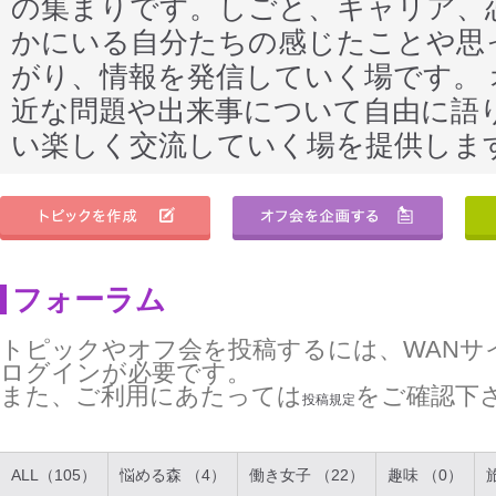
の集まりです。しごと、キャリア、
かにいる自分たちの感じたことや思
がり、情報を発信していく場です。
近な問題や出来事について自由に語
い楽しく交流していく場を提供しま
フォーラム
トピックやオフ会を投稿するには、WANサ
ログインが必要です。
また、ご利用にあたっては
をご確認下
投稿規定
ALL（105）
悩める森 （4）
働き女子 （22）
趣味 （0）