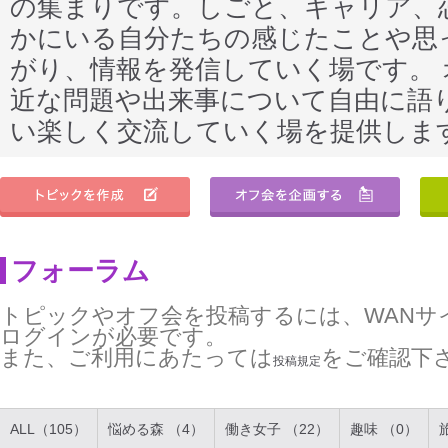
の集まりです。しごと、キャリア、
かにいる自分たちの感じたことや思
がり、情報を発信していく場です。
近な問題や出来事について自由に語
い楽しく交流していく場を提供しま
フォーラム
トピックやオフ会を投稿するには、WANサ
ログインが必要です。
また、ご利用にあたっては
をご確認下
投稿規定
ALL（105）
悩める森 （4）
働き女子 （22）
趣味 （0）