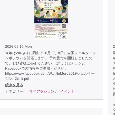
2026.08.10 Mon
2
今年は2年ぶりに岡山で10月17,18日に全国シェルターシ
画
ンポジウムを開催します。 予約受付を開始しましたの
で、ぜひ皆様ご参加ください。 詳しくはチラシと
Facebookでの情報をご参照ください。
https://www.facebook.com/WaitNoMore2019シェルター
h
シンポ岡山.pdf
続きを見る
カテゴリー：
マイアクション
/
イベント