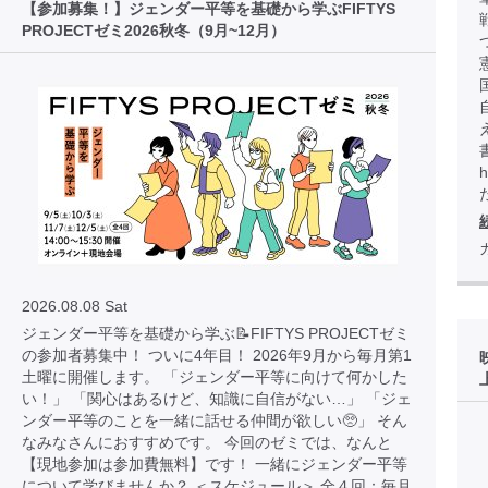
【参加募集！】ジェンダー平等を基礎から学ぶFIFTYS
PROJECTゼミ2026秋冬（9月~12月）
h
2026.08.08 Sat
ジェンダー平等を基礎から学ぶ📝FIFTYS PROJECTゼミ
の参加者募集中！ ついに4年目！ 2026年9月から毎月第1
土曜に開催します。 「ジェンダー平等に向けて何かした
い！」 「関心はあるけど、知識に自信がない…」 「ジェ
ンダー平等のことを一緒に話せる仲間が欲しい🥺」 そん
なみなさんにおすすめです。 今回のゼミでは、なんと
【現地参加は参加費無料】です！ 一緒にジェンダー平等
について学びませんか？ ＜スケジュール＞ 全４回：毎月