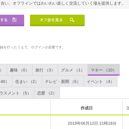
り合い、オフラインではわいわい楽しく交流していく場を提供します。
登録を行ったうえで、ログインが必要です。
2）
趣味 （0）
旅行 （3）
グルメ （1）
マネー （10）
40）
住まい （2）
テレビ・新聞 （5）
イベント （4）
ラスメント （5）
恋愛 （2）
作成日
2019年06月12日 21時18分