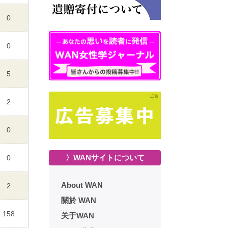
0
0
5
2
0
〉WANサイトについて
0
About WAN
2
關於 WAN
158
关于WAN