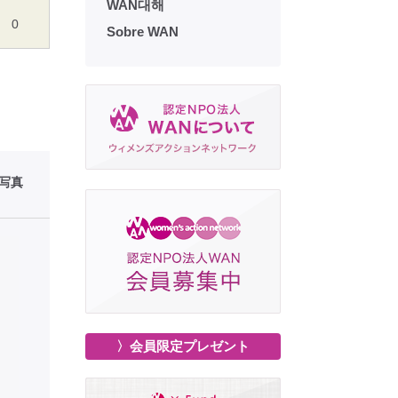
WAN대해
0
Sobre WAN
性写真
〉会員限定プレゼント