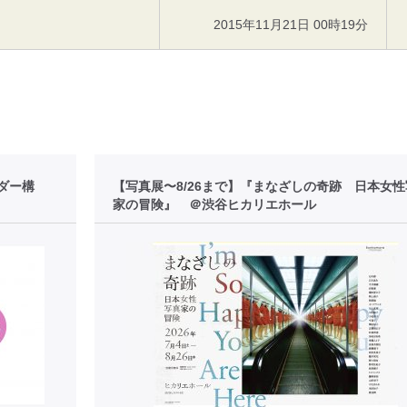
2015年11月21日 00時19分
ダー構
【写真展〜8/26まで】『まなざしの奇跡 日本女
家の冒険』 ＠渋谷ヒカリエホール