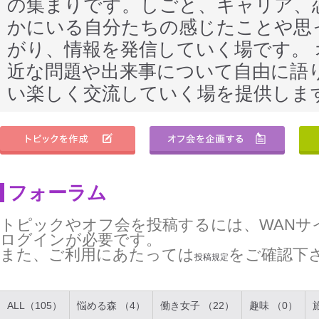
の集まりです。しごと、キャリア、
かにいる自分たちの感じたことや思
がり、情報を発信していく場です。
近な問題や出来事について自由に語
い楽しく交流していく場を提供しま
フォーラム
トピックやオフ会を投稿するには、WANサ
ログインが必要です。
また、ご利用にあたっては
をご確認下
投稿規定
ALL（105）
悩める森 （4）
働き女子 （22）
趣味 （0）