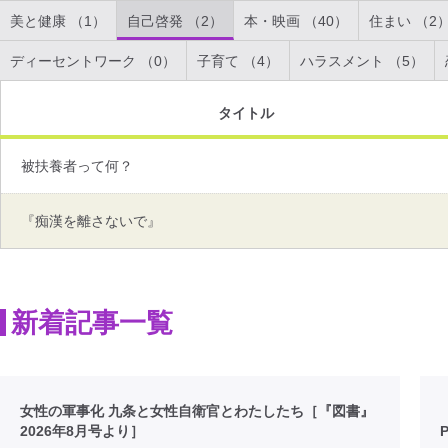
美と健康 （1）
自己啓発 （2）
本・映画 （40）
住まい （2
ディーセントワーク （0）
子育て （4）
ハラスメント （5）
タイトル
被扶養者って何？
『痴漢を離さないで』
新着記事一覧
女性の軍事化 九条と女性自衛官とわたしたち［『図書』
2026年8月号より］