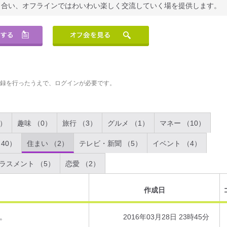
り合い、オフラインではわいわい楽しく交流していく場を提供します。
登録を行ったうえで、ログインが必要です。
2）
趣味 （0）
旅行 （3）
グルメ （1）
マネー （10）
40）
住まい （2）
テレビ・新聞 （5）
イベント （4）
ラスメント （5）
恋愛 （2）
作成日
。
2016年03月28日 23時45分