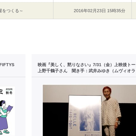
屋をつくる～
2016年02月23日 15時35分
FTYS
映画『美しく、黙りなさい』7/31（金）上映後ト
上野千鶴子さん 聞き手：武井みゆき（ムヴィオラ