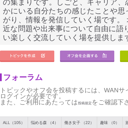
の集まりです。しごと、キャリア、
かにいる自分たちの感じたことや思
がり、情報を発信していく場です。
近な問題や出来事について自由に語
い楽しく交流していく場を提供しま
フォーラム
トピックやオフ会を投稿するには、WANサ
ログインが必要です。
また、ご利用にあたっては
をご確認下
投稿規定
ALL（105）
悩める森 （4）
働き女子 （22）
趣味 （0）