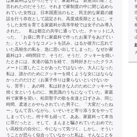
は家庭科はなかったそうで、家庭科は「新憲法の星」と
言われたのだそうだ。それまで家制度の中に閉じ込めら
れていた女性は、日本国憲法のもと、民主的な家庭の建
設を行う存在として認定され、高度成長期とともに、そ
うした女性を育てる家庭科が高等学校では女子のみ導入
された。 私は都立の共学に通っていた。チャットに入
った、「お昼に男子に家庭科で作ったお菓子をあげてい
た」というようなコメントを読み、はるか彼方に忘れて
いた高校生の私を、急に思い出してしまった。なぜか家
庭科は3，4時間目で、そうだ、そうだ、クッキーを焼い
たときには、友達の協力を経て、当時好きだったクラス
メートに渡したことがあったではないか。大人になった
私は、誰かのためにクッキーを焼くような女にはならな
かったのだけど（お菓子作りは量らないといけないか
ら、苦手）、あの時、私は好きな人のためにクッキーを
焼く女というものに、無意識のうちになっていた。家庭
科で家事を習い、松田聖子の歌を友達と口ずさみ、同じ
時間、柔道とかやらされていた男子に、「大変だったね
ー」なんて言いながら、いそいそと寄り添う女をやって
しまっていた。何十年も経って、ああ、家庭科って本当
に罪だったと、そして、まんまと騙されていたおめでた
い高校生の自分に、今になって気づく。しかし、そうい
うことが恐らく似合っていなかった私は、そんなことを