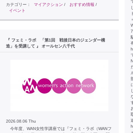
カテゴリー：
マイアクション
/
おすすめ情報
/
イベント
『 フェミ・ラボ 「第1回 戦後日本のジェンダー構
造」を受講して 』 オールセン八千代
2026.08.06 Thu
今年度、WAN女性学講座では『フェミ・ラボ（WANフ