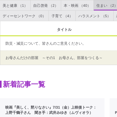
美と健康 （1）
自己啓発 （2）
本・映画 （40）
住まい （2
ディーセントワーク （0）
子育て （4）
ハラスメント （5）
タイトル
防災・減災について、皆さんのご意見ください。
お母さんだけの部屋 ～その1 お母さん、部屋をつくる～
新着記事一覧
映画『美しく、黙りなさい』7/31（金）上映後トーク：
上野千鶴子さん 聞き手：武井みゆき（ムヴィオラ）