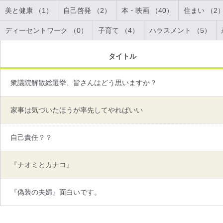
美と健康 （1）
自己啓発 （2）
本・映画 （40）
住まい （2
ディーセントワーク （0）
子育て （4）
ハラスメント （5）
タイトル
衆議院解散総選挙、皆さんはどう思いますか？
家事は気づいたほうが率先してやればいい
自己責任？？
『ナオミとカナコ』
『偽装の夫婦』面白いです。