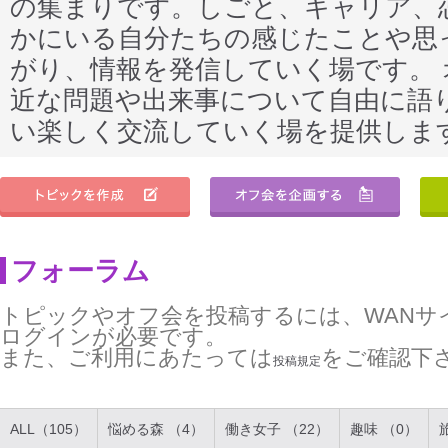
の集まりです。しごと、キャリア、
かにいる自分たちの感じたことや思
がり、情報を発信していく場です。
近な問題や出来事について自由に語
い楽しく交流していく場を提供しま
フォーラム
トピックやオフ会を投稿するには、WANサ
ログインが必要です。
また、ご利用にあたっては
をご確認下
投稿規定
ALL（105）
悩める森 （4）
働き女子 （22）
趣味 （0）