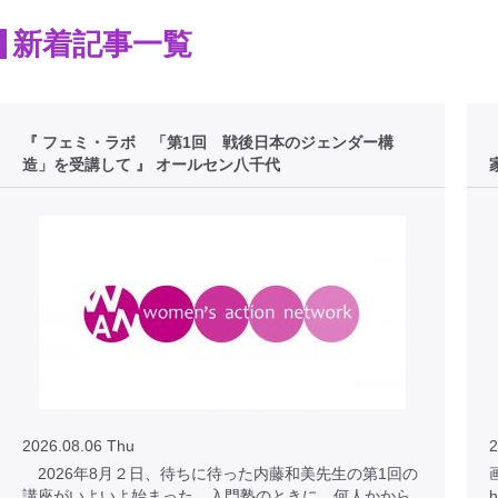
新着記事一覧
『 フェミ・ラボ 「第1回 戦後日本のジェンダー構
造」を受講して 』 オールセン八千代
2026.08.06 Thu
2
2026年8月２日、待ちに待った内藤和美先生の第1回の
講座がいよいよ始まった。入門塾のときに、何人かから
h