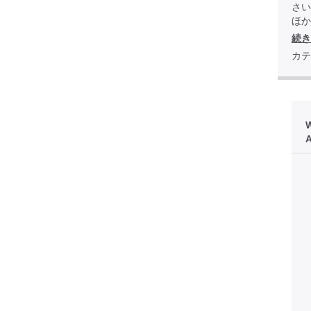
さい
ほか全
続き
カテ