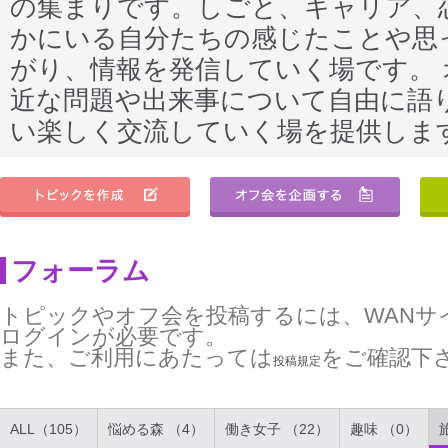
の集まりです。しごと、キャリア、
かにいる自分たちの感じたことや思
がり、情報を発信していく場です。
近な問題や出来事について自由に語
い楽しく交流していく場を提供しま
フォーラム
トピックやオフ会を投稿するには、WANサ
ログインが必要です。
また、ご利用にあたっては
をご確認下
投稿規定
ALL（105）
悩める森 （4）
働き女子 （22）
趣味 （0）