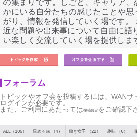
の集まりです。しごと、キャリア、
かにいる自分たちの感じたことや思
がり、情報を発信していく場です。
近な問題や出来事について自由に語
い楽しく交流していく場を提供しま
フォーラム
トピックやオフ会を投稿するには、WANサ
ログインが必要です。
また、ご利用にあたっては
をご確認下
投稿規定
ALL（105）
悩める森 （4）
働き女子 （22）
趣味 （0）