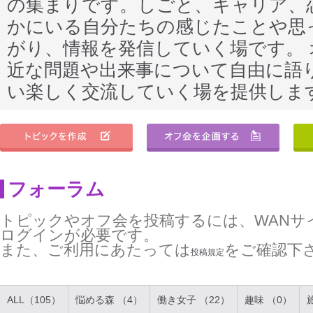
の集まりです。しごと、キャリア、
かにいる自分たちの感じたことや思
がり、情報を発信していく場です。
近な問題や出来事について自由に語
い楽しく交流していく場を提供しま
フォーラム
トピックやオフ会を投稿するには、WANサ
ログインが必要です。
また、ご利用にあたっては
をご確認下
投稿規定
ALL（105）
悩める森 （4）
働き女子 （22）
趣味 （0）