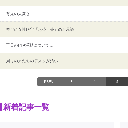
育児の大変さ
未だに女性限定「お茶当番」の不思議
平日のPTA活動について…
周りの男たちのデスクが汚い・・！！
PREV
3
4
5
新着記事一覧