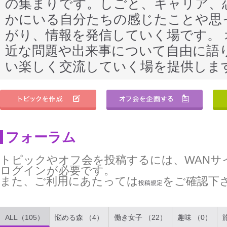
の集まりです。しごと、キャリア、
かにいる自分たちの感じたことや思
がり、情報を発信していく場です。
近な問題や出来事について自由に語
い楽しく交流していく場を提供しま
フォーラム
トピックやオフ会を投稿するには、WANサ
ログインが必要です。
また、ご利用にあたっては
をご確認下
投稿規定
ALL（105）
悩める森 （4）
働き女子 （22）
趣味 （0）