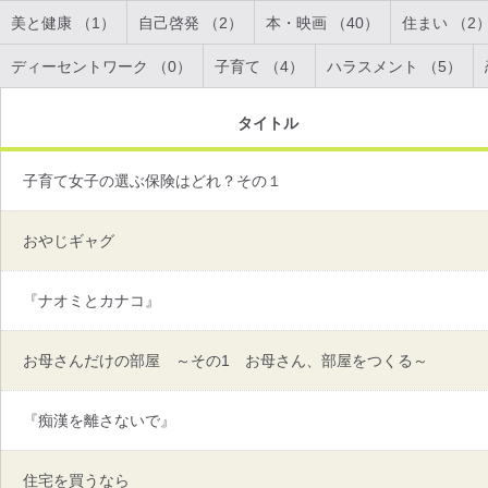
美と健康 （1）
自己啓発 （2）
本・映画 （40）
住まい （2
ディーセントワーク （0）
子育て （4）
ハラスメント （5）
タイトル
子育て女子の選ぶ保険はどれ？その１
おやじギャグ
『ナオミとカナコ』
お母さんだけの部屋 ～その1 お母さん、部屋をつくる～
『痴漢を離さないで』
住宅を買うなら