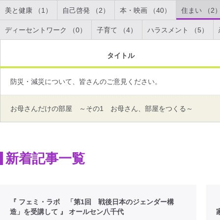
美と健康 （1）
自己啓発 （2）
本・映画 （40）
住まい （2
ディーセントワーク （0）
子育て （4）
ハラスメント （5）
タイトル
防災・減災について、皆さんのご意見ください。
お母さんだけの部屋 ～その1 お母さん、部屋をつくる～
新着記事一覧
『 フェミ・ラボ 「第1回 戦後日本のジェンダー構
造」を受講して 』 オールセン八千代