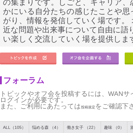
の集まりです。しごと、キャリア、
かにいる自分たちの感じたことや思
がり、情報を発信していく場です。
近な問題や出来事について自由に語
い楽しく交流していく場を提供しま
フォーラム
トピックやオフ会を投稿するには、WANサ
ログインが必要です。
また、ご利用にあたっては
をご確認下
投稿規定
ALL（105）
悩める森 （4）
働き女子 （22）
趣味 （0）