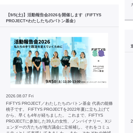
【9/5(土)】活動報告会2026を開催します（FIFTYS
PROJECT×わたしたちのバトン基金）
2026.08.07 Fri
FIFTYS PROJECT／わたしたちのバトン基金 代表の能條
桃子です。 FIFTYS PROJECTを2022年夏に立ち上げて
から、早くも4年が経ちました。 これまで、FIFTYS
PROJECTに参加した39人の女性、ノンバイナリー、Xジ
2
ェンダーの方たちが地方議会に立候補し、それをコミュ