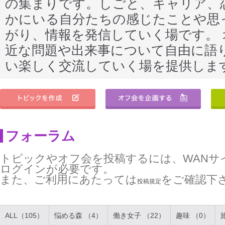
の集まりです。しごと、キャリア、
かにいる自分たちの感じたことや思
がり、情報を発信していく場です。
近な問題や出来事について自由に語
い楽しく交流していく場を提供しま
フォーラム
トピックやオフ会を投稿するには、WANサ
ログインが必要です。
また、ご利用にあたっては
をご確認下
投稿規定
ALL（105）
悩める森 （4）
働き女子 （22）
趣味 （0）