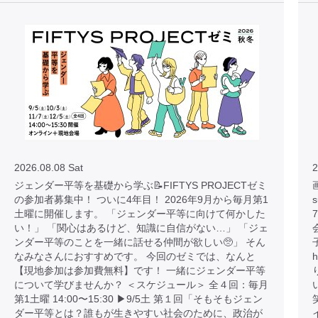
2026.08.08 Sat
2
ジェンダー平等を基礎から学ぶ📝FIFTYS PROJECTゼミ
画
の参加者募集中！ ついに4年目！ 2026年9月から毎月第1
土曜に開催します。 「ジェンダー平等に向けて何かした
い！」 「関心はあるけど、知識に自信がない…」 「ジェ
ンダー平等のことを一緒に話せる仲間が欲しい🥺」 そん
なみなさんにおすすめです。 今回のゼミでは、なんと
h
【現地参加は参加費無料】です！ 一緒にジェンダー平等
について学びませんか？ ＜スケジュール＞ 全４回：毎月
第1土曜 14:00〜15:30 ▶︎9/5土 第１回「そもそもジェン
ダー平等とは？誰もが生きやすい社会のために、政治が