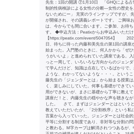
先生：1回の開講 ⑦1月10日 「GHQによる
制的性病検診による女性の分断―女性の歴史を
ないためにー」 充実のラインナップですが、先
が開催され、その講義レポートです。 ご興味
は、今からでも間に合います。ご参加、お待ち
す。 ◆申込方法：Peatixからお申込みいただ
【https://peatix.com/event/5047054】 2
日、待ちに待った内藤和美先生の第1回の講座
始まった。入門塾のときに、何人かから「ぜひ
うがいいよ」と進められていた講座である。入
っと一周して、いろいろな方向からのジェンダ
て学んだけど、知識は点在しているばかりで、
ような、わかってないような・・・。というこ
藤先生の「ジェンダーとは」から始まる授業は
く、楽しみにしていた。何事も基礎ができてい
用ができないが、まさに基礎から丁寧に教えて
講座だ！と、内藤先生の穏やかな声を聴きなが
した。 さて、まずはジェンダーとはという
教えていただいたが、「2分割秩序」という私
言葉から入っていった。ジェンダーとは社会的
平等に分割する制度であり、非対等な分割の問
と教わる。M字カーブは解消されつつあるが、
正規での補填が進んだだけだということ。15