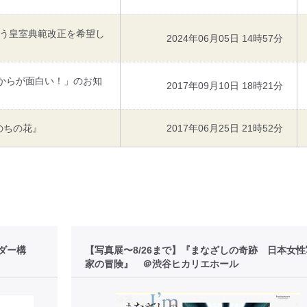
う皇室典範改正を希望し
2024年06月05日 14時57分
れからが面白い！」のお知
2017年09月10日 18時21分
のちの花』
2017年06月25日 21時52分
ダー構
【写真展〜8/26まで】『まなざしの奇跡 日本女
家の冒険』 ＠渋谷ヒカリエホール