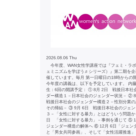
2026.08.06 Thu
今年度、WAN女性学講座では『フェミ・ラボ
ェミニズムを学ぼう♬シリーズ）』第二期を企
催しています。毎月 第一日曜日の18時からの
今年度の講義は、以下を予定しています。 内
生：6回の開講予定： ① 8月 2日 戦後日本
ダー構造１－日本社会のジェンダー状況－ ② 
戦後日本社会のジェンダー構造２－性別分業の
その帰結－ ③ 9月 6日 戦後日本社会のジェ
３－「女性に対する暴力」とはどういう問題か ④
日 「女性に対する暴力」－事例を通じて ⑤ 1
ジェンダー構造の解体へ ⑥ 12月 6日「ジェ
と「男女共同参画」、そして「女性活躍推進」