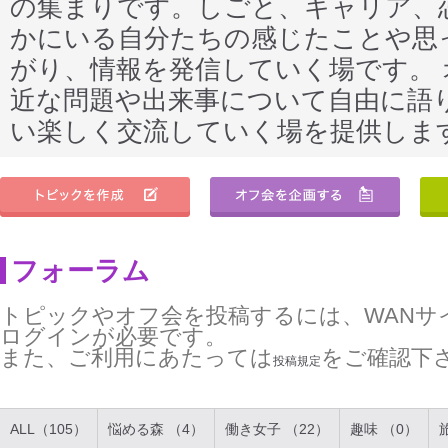
の集まりです。しごと、キャリア、
かにいる自分たちの感じたことや思
がり、情報を発信していく場です。
近な問題や出来事について自由に語
い楽しく交流していく場を提供しま
フォーラム
トピックやオフ会を投稿するには、WANサ
ログインが必要です。
また、ご利用にあたっては
をご確認下
投稿規定
ALL（105）
悩める森 （4）
働き女子 （22）
趣味 （0）