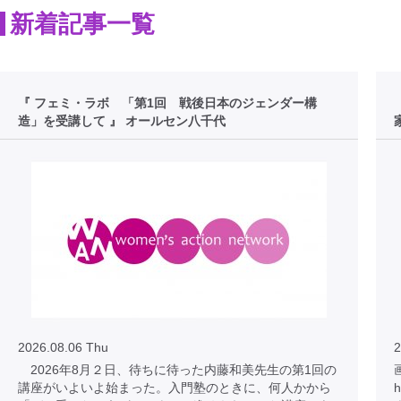
新着記事一覧
『 フェミ・ラボ 「第1回 戦後日本のジェンダー構
造」を受講して 』 オールセン八千代
2026.08.06 Thu
2
2026年8月２日、待ちに待った内藤和美先生の第1回の
講座がいよいよ始まった。入門塾のときに、何人かから
h