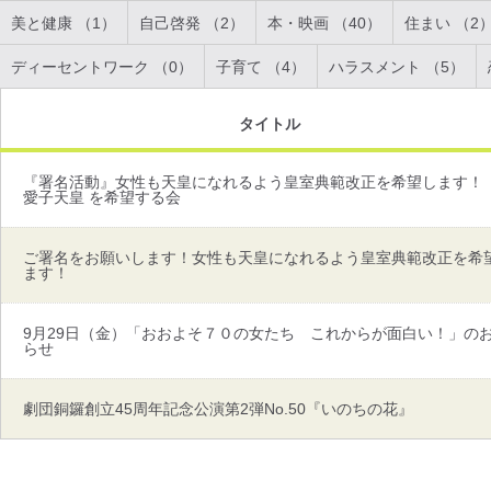
美と健康 （1）
自己啓発 （2）
本・映画 （40）
住まい （2
ディーセントワーク （0）
子育て （4）
ハラスメント （5）
タイトル
『署名活動』女性も天皇になれるよう皇室典範改正を希望します！
愛子天皇 を希望する会
ご署名をお願いします！女性も天皇になれるよう皇室典範改正を希
ます！
9月29日（金）「おおよそ７０の女たち これからが面白い！」の
らせ
劇団銅鑼創立45周年記念公演第2弾No.50『いのちの花』