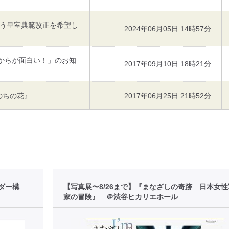
う皇室典範改正を希望し
2024年06月05日 14時57分
れからが面白い！」のお知
2017年09月10日 18時21分
のちの花』
2017年06月25日 21時52分
ダー構
【写真展〜8/26まで】『まなざしの奇跡 日本女
家の冒険』 ＠渋谷ヒカリエホール