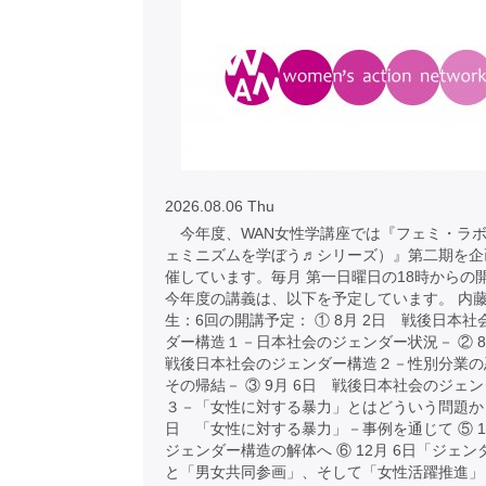
2026.08.06 Thu
今年度、WAN女性学講座では『フェミ・ラボ
ェミニズムを学ぼう♬シリーズ）』第二期を企
催しています。毎月 第一日曜日の18時からの
今年度の講義は、以下を予定しています。 内
生：6回の開講予定： ① 8月 2日 戦後日本
ダー構造１－日本社会のジェンダー状況－ ② 
戦後日本社会のジェンダー構造２－性別分業の
その帰結－ ③ 9月 6日 戦後日本社会のジェ
３－「女性に対する暴力」とはどういう問題か ④
日 「女性に対する暴力」－事例を通じて ⑤ 1
ジェンダー構造の解体へ ⑥ 12月 6日「ジェ
と「男女共同参画」、そして「女性活躍推進」