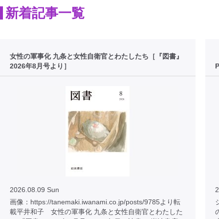
新着記事一覧
女性の軍事化 九条と女性自衛官とわたしたち［『図書』
2026年8月号より］
2026.08.09 Sun
2
画像：https://tanemaki.iwanami.co.jp/posts/9785より転
載平井和子 女性の軍事化 九条と女性自衛官とわたした