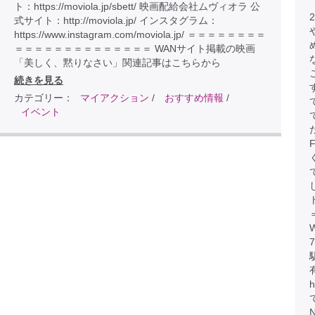
ト：https://moviola.jp/sbett/ 映画配給会社ムヴィオラ 公
式サイト：http://moviola.jp/ インスタグラム：
https://www.instagram.com/moviola.jp/ ＝＝＝＝＝＝＝＝
＝＝＝＝＝＝＝＝＝＝＝＝＝＝ WANサイト掲載の映画
「美しく、黙りなさい」関連記事はこちらから
続きを見る
カテゴリー：
マイアクション
/
おすすめ情報
/
イベント