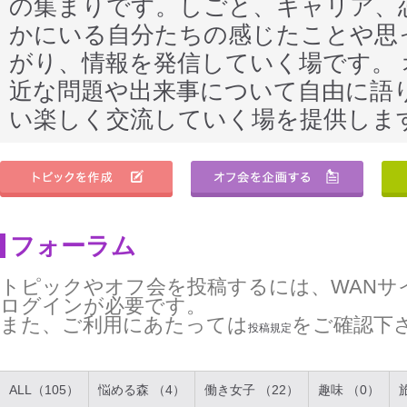
の集まりです。しごと、キャリア、
かにいる自分たちの感じたことや思
がり、情報を発信していく場です。
近な問題や出来事について自由に語
い楽しく交流していく場を提供しま
フォーラム
トピックやオフ会を投稿するには、WANサ
ログインが必要です。
また、ご利用にあたっては
をご確認下
投稿規定
ALL（105）
悩める森 （4）
働き女子 （22）
趣味 （0）