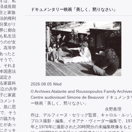
ずは、私
済成長期
ドキュメンタリー映画「美しく、黙りなさい」
戸主と家族
法的権利
分業がリ
界に都合
も私生活
うのが女
、高等学
であったと
そうで、
。それま
本国憲法
認定さ
る家庭科
2026.08.05 Wed
都立の共学
© Archives Atalante and Roussopoulos Family Archives
子に家庭
Centre audiovisuel Simone de Beauvoir ドキュメン
コメント
ー映画「美しく、黙りなさい」
、急に思
永野眞理 
目で、そう
作は、デルフィーヌ・セリッグ監督、キャロル・ルッ
の協力を
プロス撮影・編集、イオアナ・ヴィーダー編集で、197
とがあっ
年と1976年に撮影された20時間分の未編集映像をもと
にクッキ