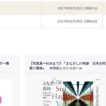
2017年02月20日 23時57分
2017年02月09日 23時42分
ダー構
【写真展〜8/26まで】『まなざしの奇跡 日本女
家の冒険』 ＠渋谷ヒカリエホール