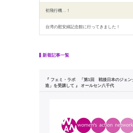
初飛行機…！
台湾の慰安婦記念館に行ってきました！
新着記事一覧
『 フェミ・ラボ 「第1回 戦後日本のジェン
造」を受講して 』 オールセン八千代