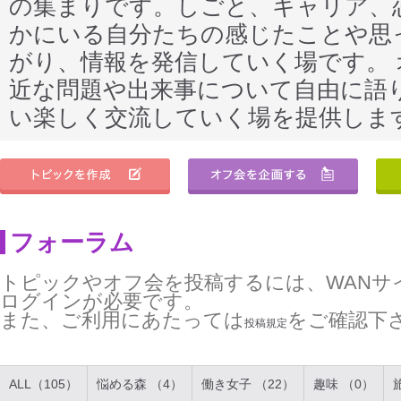
の集まりです。しごと、キャリア、
かにいる自分たちの感じたことや思
がり、情報を発信していく場です。
近な問題や出来事について自由に語
い楽しく交流していく場を提供しま
フォーラム
トピックやオフ会を投稿するには、WANサ
ログインが必要です。
また、ご利用にあたっては
をご確認下
投稿規定
ALL（105）
悩める森 （4）
働き女子 （22）
趣味 （0）