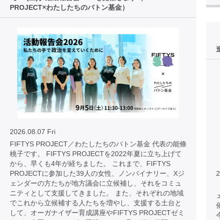
PROJECT×わたしたちのバトン基金）
2026.08.07 Fri
FIFTYS PROJECT／わたしたちのバトン基金 代表の能條
桃子です。 FIFTYS PROJECTを2022年夏に立ち上げて
から、早くも4年が経ちました。 これまで、FIFTYS
PROJECTに参加した39人の女性、ノンバイナリー、Xジ
2
ェンダーの方たちが地方議会に立候補し、それをコミュ
ニティとして支援してきました。 また、それぞれの地域
でこれから立候補する人たちを増やし、支援する土台と
して、オーガナイザー育成講座やFIFTYS PROJECTゼミ