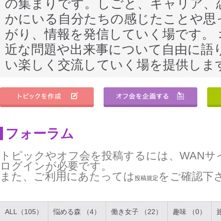
の集まりです。しごと、キャリア、
かにいる自分たちの感じたことや思
がり、情報を発信していく場です。
近な問題や出来事について自由に語
い楽しく交流していく場を提供しま
フォーラム
トピックやオフ会を投稿するには、WANサ
ログインが必要です。
また、ご利用にあたっては
をご確認下
投稿規定
ALL（105）
悩める森 （4）
働き女子 （22）
趣味 （0）