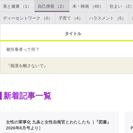
美と健康 （1）
自己啓発 （2）
本・映画 （40）
住まい （2
ディーセントワーク （0）
子育て （4）
ハラスメント （5）
タイトル
被扶養者って何？
『痴漢を離さないで』
新着記事一覧
女性の軍事化 九条と女性自衛官とわたしたち［『図書』
2026年8月号より］