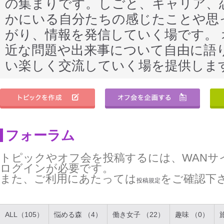
の集まりです。しごと、キャリア、
かにいる自分たちの感じたことや思
がり、情報を発信していく場です。
近な問題や出来事について自由に語
い楽しく交流していく場を提供しま
フォーラム
トピックやオフ会を投稿するには、WANサ
ログインが必要です。
また、ご利用にあたっては
をご確認下
投稿規定
ALL（105）
悩める森 （4）
働き女子 （22）
趣味 （0）