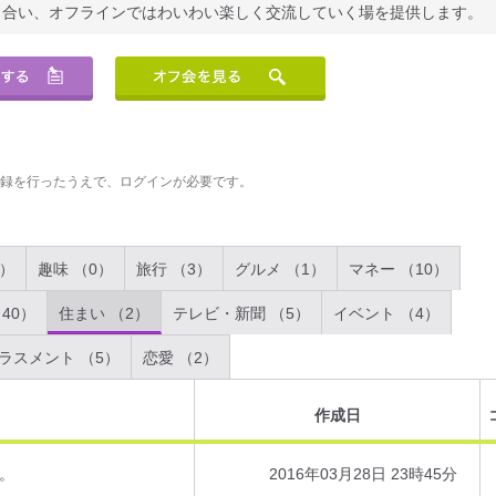
り合い、オフラインではわいわい楽しく交流していく場を提供します。
登録を行ったうえで、ログインが必要です。
2）
趣味 （0）
旅行 （3）
グルメ （1）
マネー （10）
40）
住まい （2）
テレビ・新聞 （5）
イベント （4）
ラスメント （5）
恋愛 （2）
作成日
。
2016年03月28日 23時45分