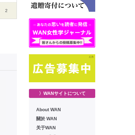
2
〉WANサイトについて
About WAN
關於 WAN
关于WAN