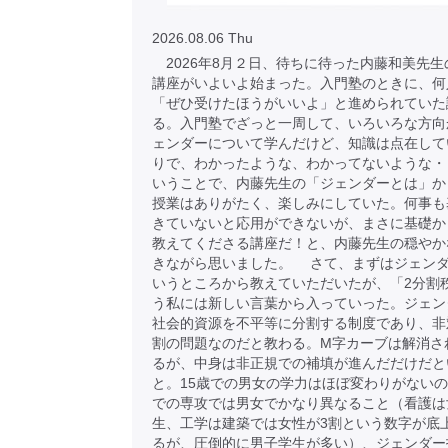
2026.08.06 Thu
2026年8月２日、待ちに待った内藤和美先生
講座がいよいよ始まった。入門塾のときに、何
「ぜひ受けたほうがいいよ」と進められていた
る。入門塾でざっと一周して、いろいろな方向
ェンダーについて学んだけど、知識は点在して
りで、わかったような、わかってないような・
いうことで、内藤先生の「ジェンダーとは」か
授業はありがたく、楽しみにしていた。何事も
きていないと応用ができないが、まさに基礎か
教えてくださる講座だ！と、内藤先生の穏やか
きながら思いました。 さて、まずはジェン
いうところから教えていただいたが、「2分割
う私には新しい言葉から入っていった。ジェン
社会的資源を不平等に分割する制度であり、非
割の問題なのだと教わる。M字カーブは解消さ
るが、中身は非正規での補填が進んだだけだと
と。15歳での男女の学力はほぼ変わりがない
での専攻では男女でかなり異なること（看護は
生、工学は建築では女性が3割という数字が底
るが、圧倒的に男子学生が多い）、ジェンダー