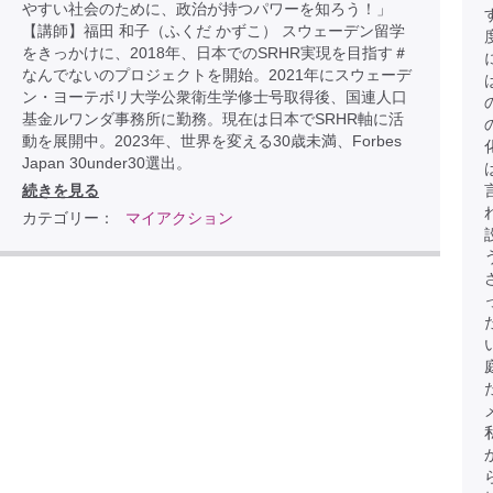
やすい社会のために、政治が持つパワーを知ろう！」
【講師】福田 和子（ふくだ かずこ） スウェーデン留学
をきっかけに、2018年、日本でのSRHR実現を目指す＃
なんでないのプロジェクトを開始。2021年にスウェーデ
ン・ヨーテボリ大学公衆衛生学修士号取得後、国連人口
基金ルワンダ事務所に勤務。現在は日本でSRHR軸に活
動を展開中。2023年、世界を変える30歳未満、Forbes
Japan 30under30選出。
続きを見る
カテゴリー：
マイアクション