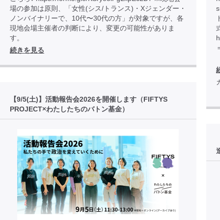
場の参加は原則、「女性(シス/トランス)・Xジェンダー・
ノンバイナリーで、10代〜30代の方」が対象ですが、各
現地会場主催者の判断により、変更の可能性がありま
す。
h
続きを見る
【9/5(土)】活動報告会2026を開催します（FIFTYS
PROJECT×わたしたちのバトン基金）