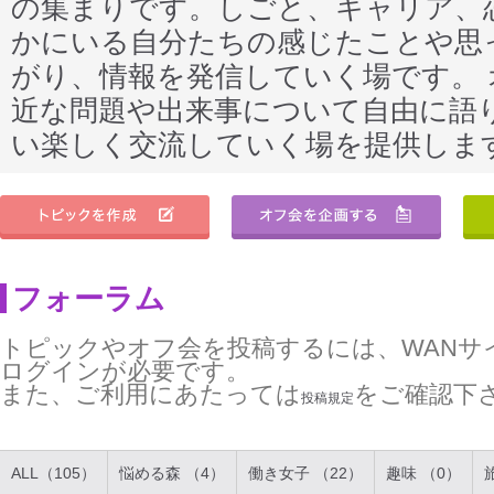
の集まりです。しごと、キャリア、
かにいる自分たちの感じたことや思
がり、情報を発信していく場です。
近な問題や出来事について自由に語
い楽しく交流していく場を提供しま
フォーラム
トピックやオフ会を投稿するには、WANサ
ログインが必要です。
また、ご利用にあたっては
をご確認下
投稿規定
ALL（105）
悩める森 （4）
働き女子 （22）
趣味 （0）