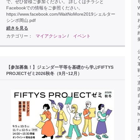
で、ぜひ皆様ご参加ください。 詳しくはチラシと
Facebookでの情報をご参照ください。
https://www.facebook.com/WaitNoMore2019シェルター
h
シンポ岡山.pdf
続きを見る
カテゴリー：
マイアクション
/
イベント
【参加募集！】ジェンダー平等を基礎から学ぶFIFTYS
PROJECTゼミ2026秋冬（9月~12月）
h