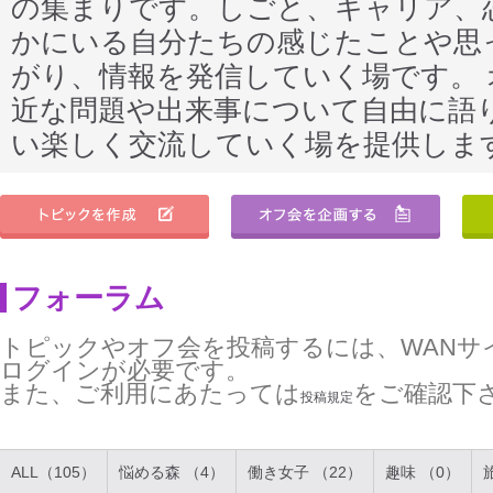
の集まりです。しごと、キャリア、
かにいる自分たちの感じたことや思
がり、情報を発信していく場です。
近な問題や出来事について自由に語
い楽しく交流していく場を提供しま
フォーラム
トピックやオフ会を投稿するには、WANサ
ログインが必要です。
また、ご利用にあたっては
をご確認下
投稿規定
ALL（105）
悩める森 （4）
働き女子 （22）
趣味 （0）