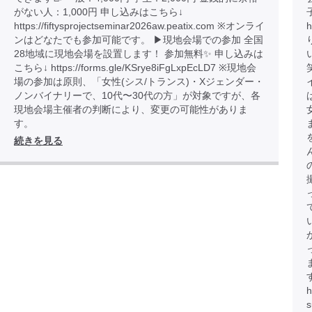
がない人：1,000円 申し込みはこちら↓
https://fiftysprojectseminar2026aw.peatix.com ※オンライ
h
ンはどなたでも参加可能です。 ▶︎現地会場での参加 全国
28地域に現地会場を設置します！ 参加無料✨ 申し込みは
こちら↓ https://forms.gle/KSrye8iFgLxpEcLD7 ※現地会
場の参加は原則、「女性(シス/トランス)・Xジェンダー・
ノンバイナリーで、10代〜30代の方」が対象ですが、各
現地会場主催者の判断により、変更の可能性がありま
す。
続きを見る
h