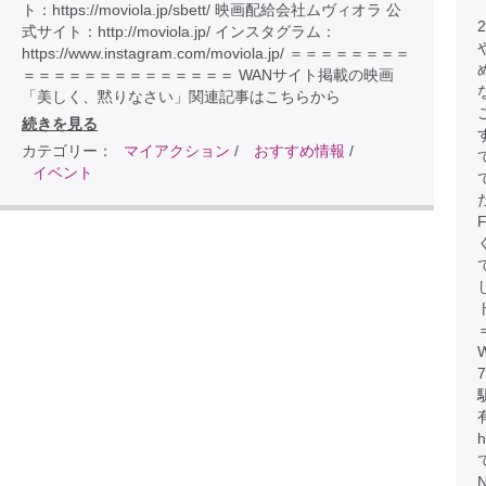
ト：https://moviola.jp/sbett/ 映画配給会社ムヴィオラ 公
式サイト：http://moviola.jp/ インスタグラム：
https://www.instagram.com/moviola.jp/ ＝＝＝＝＝＝＝＝
＝＝＝＝＝＝＝＝＝＝＝＝＝＝ WANサイト掲載の映画
「美しく、黙りなさい」関連記事はこちらから
続きを見る
カテゴリー：
マイアクション
/
おすすめ情報
/
イベント