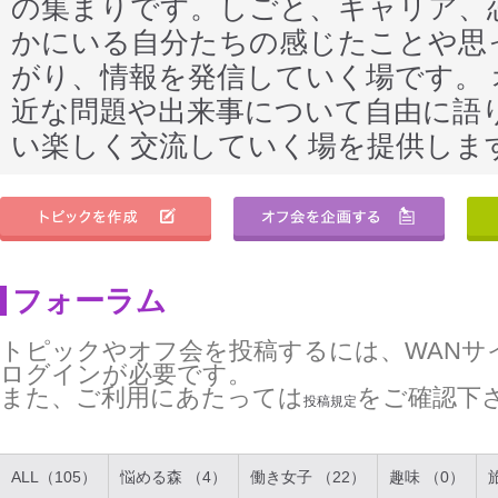
の集まりです。しごと、キャリア、
かにいる自分たちの感じたことや思
がり、情報を発信していく場です。
近な問題や出来事について自由に語
い楽しく交流していく場を提供しま
フォーラム
トピックやオフ会を投稿するには、WANサ
ログインが必要です。
また、ご利用にあたっては
をご確認下
投稿規定
ALL（105）
悩める森 （4）
働き女子 （22）
趣味 （0）