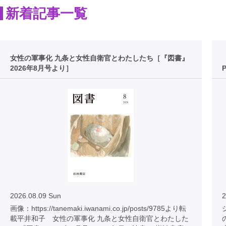
新着記事一覧
女性の軍事化 九条と女性自衛官とわたしたち［『図書』
2026年8月号より］
2026.08.09 Sun
2
画像：https://tanemaki.iwanami.co.jp/posts/9785より転
載平井和子 女性の軍事化 九条と女性自衛官とわたした