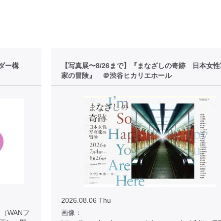
ダー構
【写真展〜8/26まで】『まなざしの奇跡 日本女
家の冒険』 ＠渋谷ヒカリエホール
2026.08.06 Thu
（WANフ
画像：