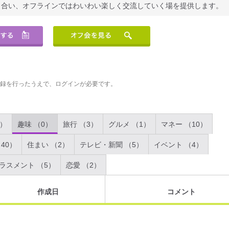
り合い、オフラインではわいわい楽しく交流していく場を提供します。
登録を行ったうえで、ログインが必要です。
2）
趣味 （0）
旅行 （3）
グルメ （1）
マネー （10）
40）
住まい （2）
テレビ・新聞 （5）
イベント （4）
ラスメント （5）
恋愛 （2）
作成日
コメント