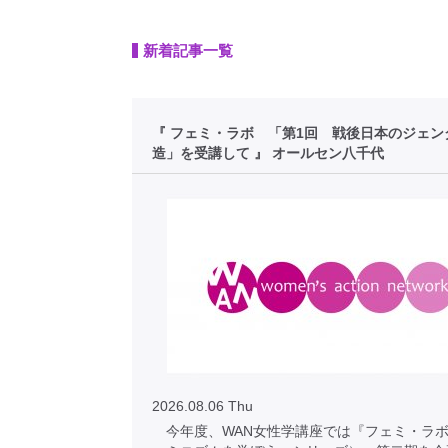
新着記事一覧
『 フェミ・ラボ 「第1回 戦後日本のジェン
造」を受講して 』 オールセン八千代
2026.08.06 Thu
今年度、WAN女性学講座では『フェミ・ラボ