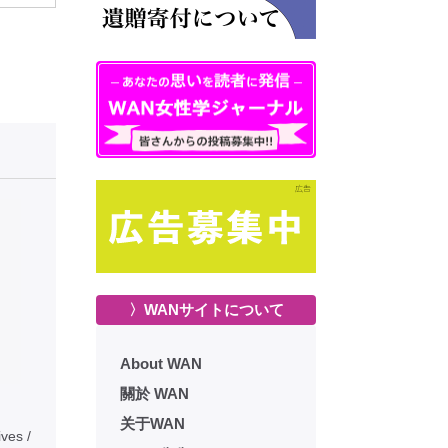
〉WANサイトについて
About WAN
關於 WAN
关于WAN
ves /