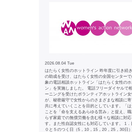
2026.08.04 Tue
はたらく女性のホットライン 昨年度に引き続き
の助成を受け、はたらく女性の全国センターで
象の電話相談ホットライン「はたらく女性のホ
ン」を実施しました。 電話フリーダイヤルで
ーニングを受けたボランティアホットライン女
が、秘密厳守で女性からのさまざまな相談に寄
共に考えていくことを目的としています。「は
ことを「命を支えるあらゆる営み」と捉え、職
らず家庭での無償労働を含む様々な相談に対応
す。また性自認女性にも対応しています。 1．
０と５のつく日（5，10，15，20，25，30日