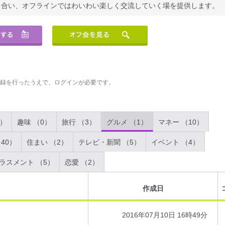
り合い、オフラインではわいわい楽しく交流していく場を提供します。
登録を行ったうえで、ログインが必要です。
2）
趣味 （0）
旅行 （3）
グルメ （1）
マネー （10）
40）
住まい （2）
テレビ・新聞 （5）
イベント （4）
ラスメント （5）
恋愛 （2）
作成日
2016年07月10日 16時49分